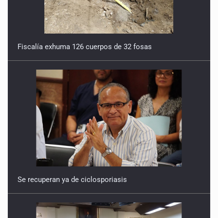
Fiscalía exhuma 126 cuerpos de 32 fosas
Se recuperan ya de ciclosporiasis