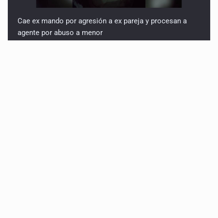
Cae ex mando por agresión a ex pareja y procesan a
agente por abuso a menor
Jalisco mantiene la búsqueda de 21 adolescentes
desaparecidos durante julio