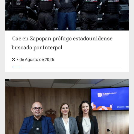
Al archivo la mitad de quejas contra el Siapa
Cae en Zapopan prófugo estadounidense
buscado por Interpol
7 de Agosto de 2026
Ya hay solicitud de audiencia de imputación en caso Eli
Castro