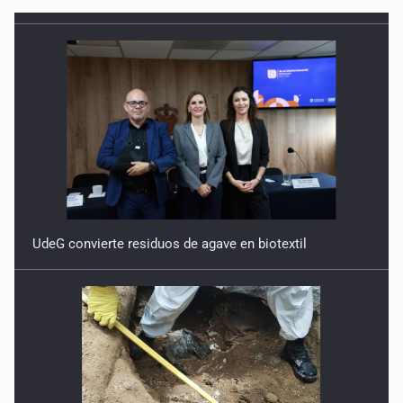
UdeG convierte residuos de agave en biotextil