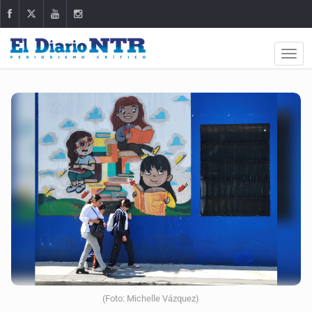
(Foto: Michelle Vázquez)