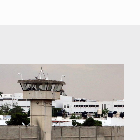
falta de diálogo con vecinos de
A ver cuántos quedan
Mirador San Isidro
7 de Julio de 2026