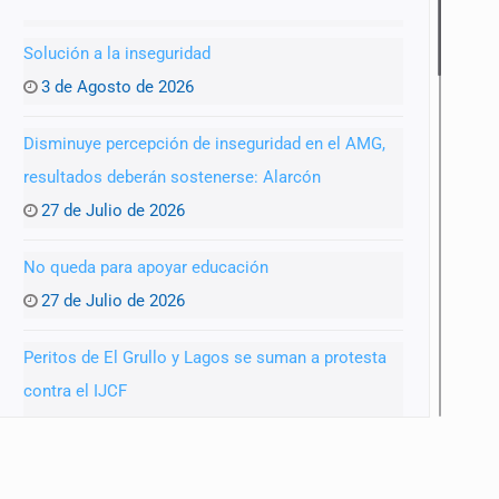
Solución a la inseguridad
3 de Agosto de 2026
anizado
Disminuye percepción de inseguridad en el AMG,
resultados deberán sostenerse: Alarcón
27 de Julio de 2026
No queda para apoyar educación
27 de Julio de 2026
Peritos de El Grullo y Lagos se suman a protesta
contra el IJCF
22 de Julio de 2026
SIAPA ignoró por 10 años reportes diarios de mala