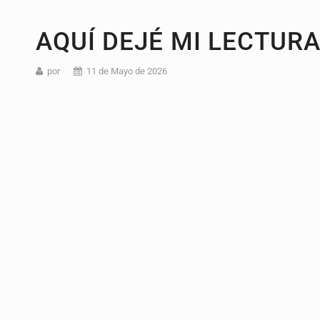
AQUÍ DEJÉ MI LECTUR
por
11 de Mayo de 2026