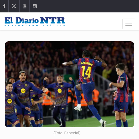
(Foto: Especial)