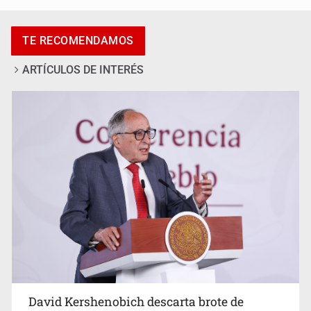
Adulto mayor pierde la vida en incendio de una vivienda
en Oblatos
TE RECOMENDAMOS
ARTÍCULOS DE INTERÉS
Advierten retrocesos en transparencia tras desaparición
del INAI
David Kershenobich descarta brote de