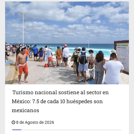
EU reanudará este sábado inspecciones de aguacate en
Michoacán
Turismo nacional sostiene al sector en
México: 7.5 de cada 10 huéspedes son
Belinda se corona como la más bella de 2026 en People
mexicanos
en Español
8 de Agosto de 2026