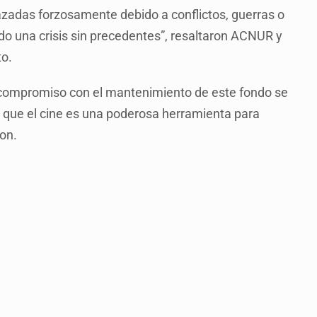
zadas forzosamente debido a conflictos, guerras o
do una crisis sin precedentes”, resaltaron ACNUR y
to.
 compromiso con el mantenimiento de este fondo se
e que el cine es una poderosa herramienta para
ron.