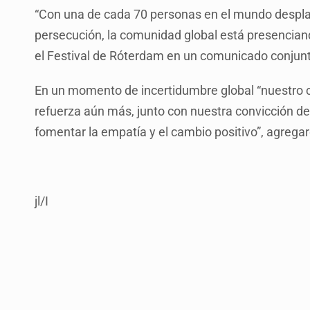
“Con una de cada 70 personas en el mundo despla
persecución, la comunidad global está presencian
el Festival de Róterdam en un comunicado conjun
En un momento de incertidumbre global “nuestro
refuerza aún más, junto con nuestra convicción d
fomentar la empatía y el cambio positivo”, agrega
jl/I