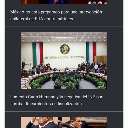
México no está preparado para una intervención
A ver cuántos quedan
unilateral de EUA contra cárteles
7 de Julio de 2026
Lamenta Carla Humphrey la negativa del INE para
aprobar lineamientos de fiscalización