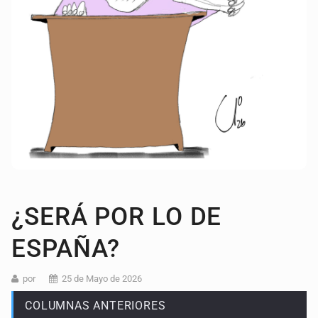
¿SERÁ POR LO DE
ESPAÑA?
por
25 de Mayo de 2026
COLUMNAS ANTERIORES