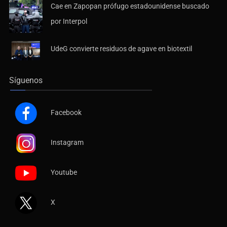
Cae en Zapopan prófugo estadounidense buscado
por Interpol
UdeG convierte residuos de agave en biotextil
Síguenos
Facebook
Instagram
Youtube
X