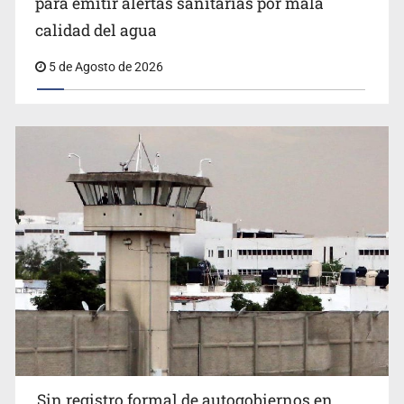
para emitir alertas sanitarias por mala
Estados Unidos eleva recompensas contra líderes del
calidad del agua
CJNG
5 de Agosto de 2026
Sin registro formal de autogobiernos en