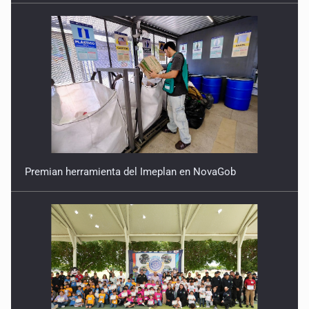
Premian herramienta del Imeplan en NovaGob