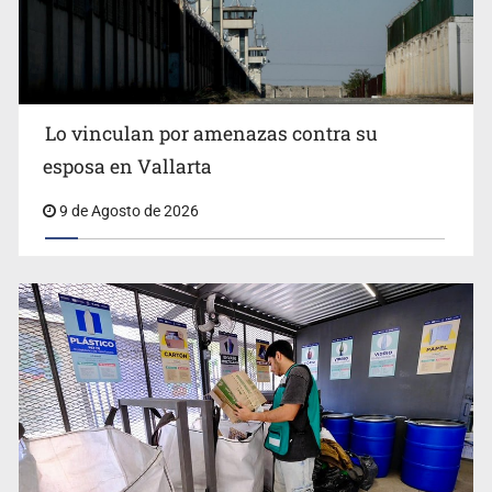
años
Lo vinculan por amenazas contra su
esposa en Vallarta
9 de Agosto de 2026
Congreso pide a la SEP combatir discursos de odio y
desinformación en redes e IA