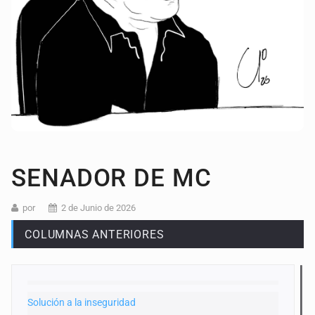
SENADOR DE MC
por
2 de Junio de 2026
COLUMNAS ANTERIORES
Solución a la inseguridad