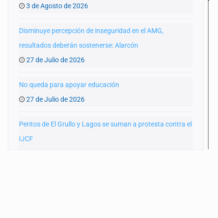
3 de Agosto de 2026
Disminuye percepción de inseguridad en el AMG,
resultados deberán sostenerse: Alarcón
27 de Julio de 2026
No queda para apoyar educación
27 de Julio de 2026
Peritos de El Grullo y Lagos se suman a protesta contra el
IJCF
22 de Julio de 2026
SIAPA ignoró por 10 años reportes diarios de mala
calidad del agua
20 de Julio de 2026