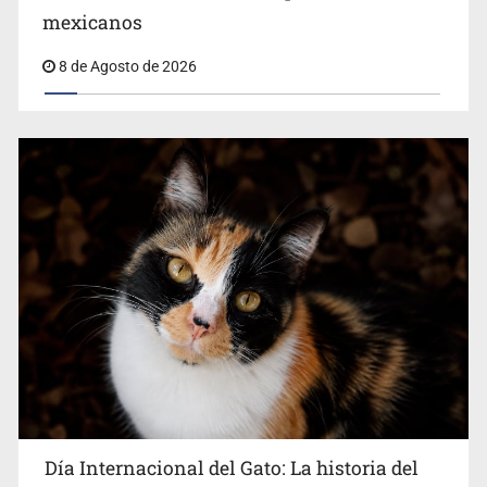
Belinda se corona como la más bella de 2026 en People
mexicanos
en Español
8 de Agosto de 2026
Día Internacional del Gato: La historia del