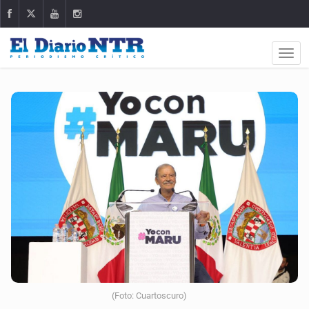
(Foto: Cuartoscuro)