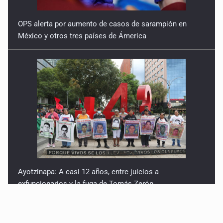
OPS alerta por aumento de casos de sarampión en
México y otros tres países de Ámerica
Ayotzinapa: A casi 12 años, entre juicios a
exfuncionarios y la fuga de Tomás Zerón