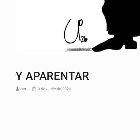
Y APARENTAR
por
3 de Junio de 2026