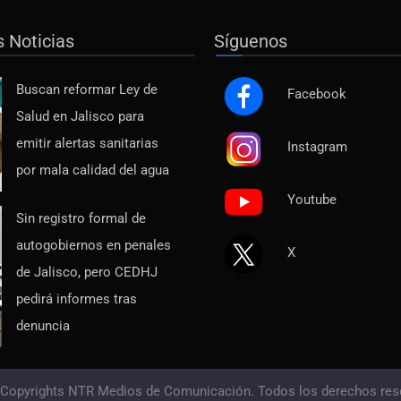
s Noticias
Síguenos
Buscan reformar Ley de
Facebook
Salud en Jalisco para
emitir alertas sanitarias
Instagram
por mala calidad del agua
Youtube
Sin registro formal de
autogobiernos en penales
X
de Jalisco, pero CEDHJ
pedirá informes tras
denuncia
 Copyrights NTR Medios de Comunicación. Todos los derechos res