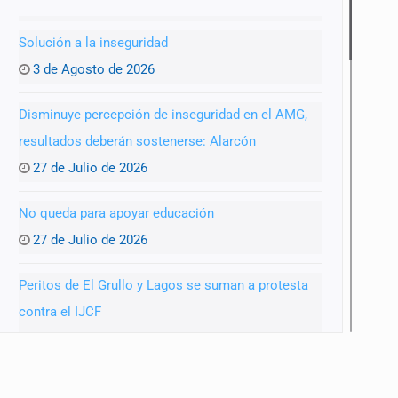
Solución a la inseguridad
3 de Agosto de 2026
anizado
Disminuye percepción de inseguridad en el AMG,
resultados deberán sostenerse: Alarcón
27 de Julio de 2026
No queda para apoyar educación
27 de Julio de 2026
Peritos de El Grullo y Lagos se suman a protesta
contra el IJCF
22 de Julio de 2026
SIAPA ignoró por 10 años reportes diarios de mala