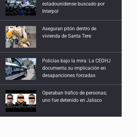
vivienda de Santa Tere
Policías bajo la mira: La CEDHJ
documenta su implicación en
desapariciones forzadas
Operaban tráfico de personas;
uno fue detenido en Jalisco
Catean casa por esquema de
fraude telefónico
Localizan en Michoacán
a adolescente desaparecido