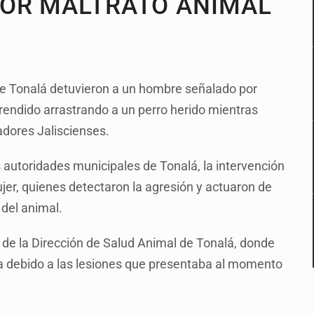
POR MALTRATO ANIMAL
de Tonalá detuvieron a un hombre señalado por
rendido arrastrando a un perro herido mientras
cadores Jaliscienses.
autoridades municipales de Tonalá, la intervención
ujer, quienes detectaron la agresión y actuaron de
del animal.
o de la Dirección de Salud Animal de Tonalá, donde
a debido a las lesiones que presentaba al momento