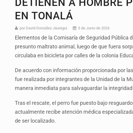
DETIENEN A HOMBRE 
EN TONALÁ
por David González Jáuregui
3 de Junio de 2026
Elementos de la Comisaría de Seguridad Pública 
presunto maltrato animal, luego de que fuera sorp
circulaba en bicicleta por calles de la colonia Edu
De acuerdo con información proporcionada por las 
fue realizada por integrantes de la Unidad de la M
manera inmediata para salvaguardar la integridad 
Tras el rescate, el perro fue puesto bajo resguard
actualmente recibe atención médica especializad
de ser localizado.