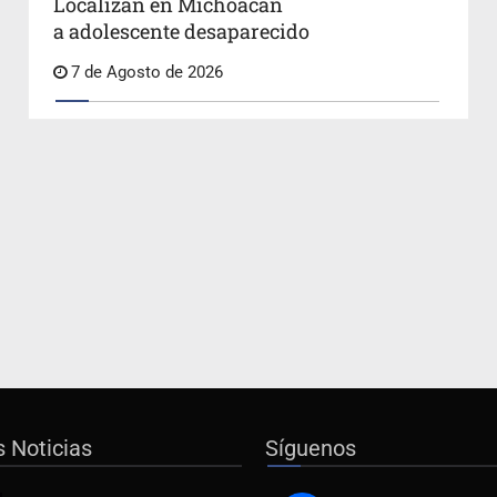
Localizan en Michoacán
a adolescente desaparecido
7 de Agosto de 2026
s Noticias
Síguenos