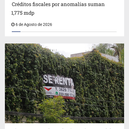
Créditos fiscales por anomalías suman
1,775 mdp
6 de Agosto de 2026
Abren pozo profundo en San Miguel Cuyutlán
Impulsan jornada informativa sobre epilepsia en Six
Flags