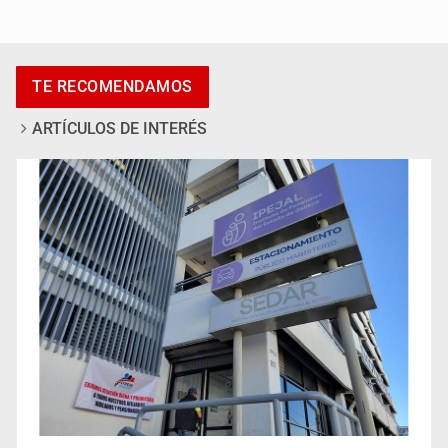
Anuncian actividades por Mes de Juventudes
TE RECOMENDAMOS
ARTÍCULOS DE INTERÉS
Jalisco plantará 250 mil árboles