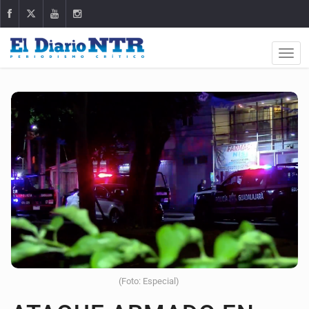
(Foto: Especial)