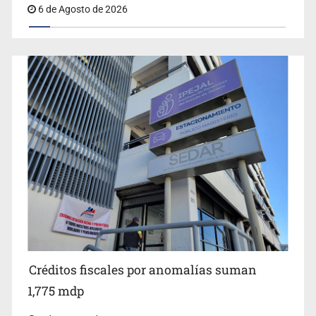
6 de Agosto de 2026
Jalisco plantará 250 mil árboles
Anuncian comité ciudadano para exigir la liberación de
Ernesto Ruffo
Créditos fiscales por anomalías suman
1,775 mdp