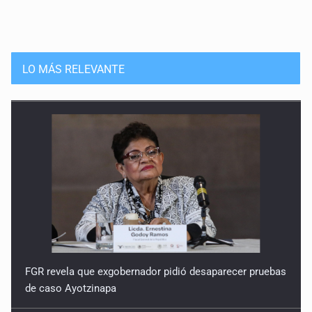
LO MÁS RELEVANTE
FGR revela que exgobernador pidió desaparecer pruebas
de caso Ayotzinapa