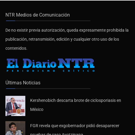
NTR Medios de Comunicación
De no existir previa autorización, queda expresamente prohibida la
publicación, retransmisión, edición y cualquier otro uso de los
contenidos.
Últimas Noticias
Kershenobich descarta brote de ciclosporiasis en
México
FGR revela que exgobernador pidió desaparecer
pruebas de caso Ayotzinapa