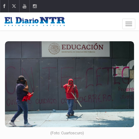
(Foto: Cuartoscuro)