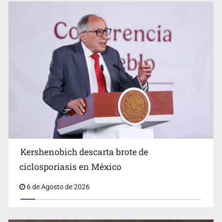
Advierten retrocesos en transparencia tras desaparición
del INAI
Kershenobich descarta brote de
ciclosporiasis en México
6 de Agosto de 2026