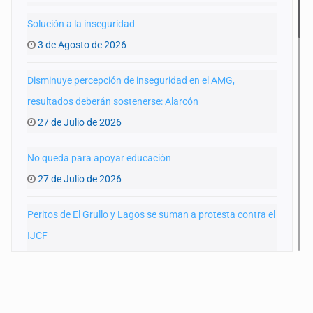
Solución a la inseguridad
3 de Agosto de 2026
Disminuye percepción de inseguridad en el AMG,
resultados deberán sostenerse: Alarcón
27 de Julio de 2026
No queda para apoyar educación
27 de Julio de 2026
Peritos de El Grullo y Lagos se suman a protesta contra el
IJCF
22 de Julio de 2026
SIAPA ignoró por 10 años reportes diarios de mala