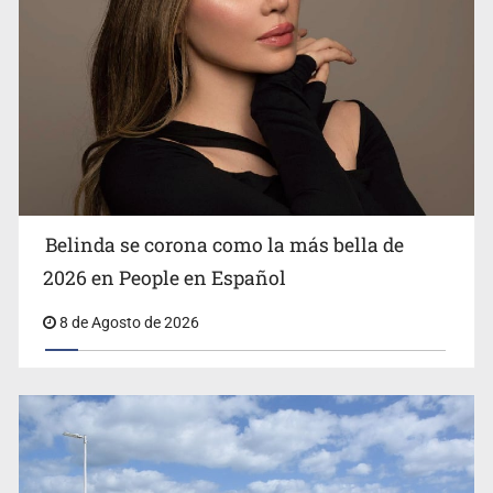
Ciclosporiasis no representa un riesgo epidemiológico
masivo
Belinda se corona como la más bella de
2026 en People en Español
8 de Agosto de 2026
EU reanudará este sábado inspecciones de aguacate en
Michoacán