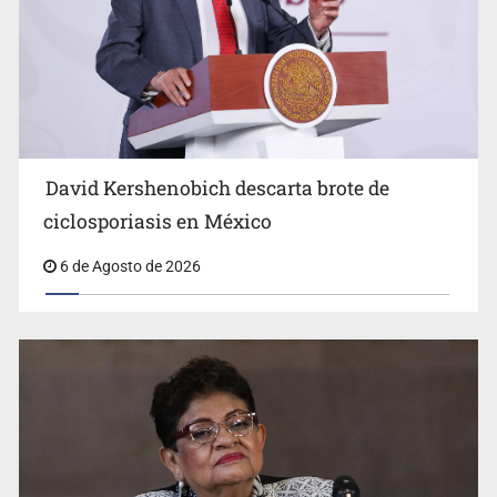
Advierten retrocesos en transparencia tras desaparición
del INAI
David Kershenobich descarta brote de
ciclosporiasis en México
6 de Agosto de 2026
Jalisco mantiene la búsqueda de 21 adolescentes
desaparecidos durante julio