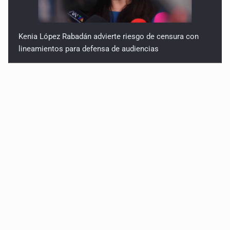
Kenia López Rabadán advierte riesgo de censura con
lineamientos para defensa de audiencias
Asesinan a balazos a un hombre en calles de El Salto