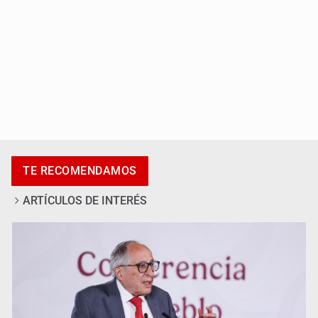
Adulto mayor pierde la vida en incendio de una vivienda
en Oblatos
TE RECOMENDAMOS
ARTÍCULOS DE INTERÉS