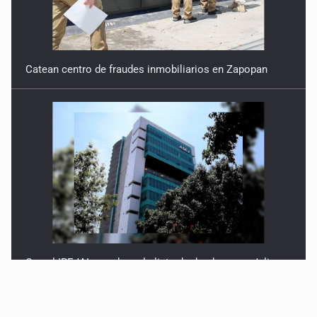
Catean centro de fraudes inmobiliarios en Zapopan
Que el IPEJAL encabece la lista de deudores en Jalisco
es un “foco rojo” de gran magnitud: Economista