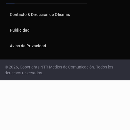
Contáctanos
Contacto & Dirección de Oficinas
Publicidad
Aviso de Privacidad
© 2026, Copyrights NTR Medios de Comunicación. Todos los
derechos reservados.