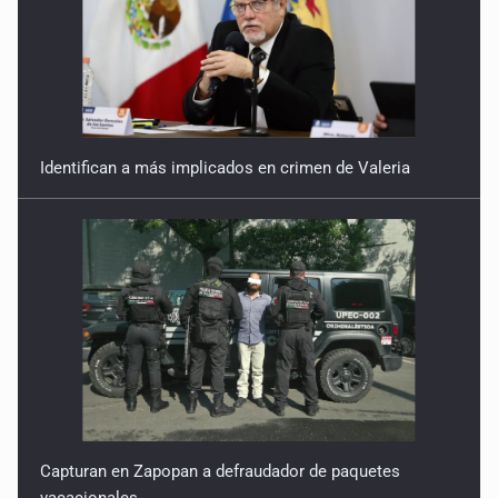
Identifican a más implicados en crimen de Valeria
Capturan en Zapopan a defraudador de paquetes
vacacionales