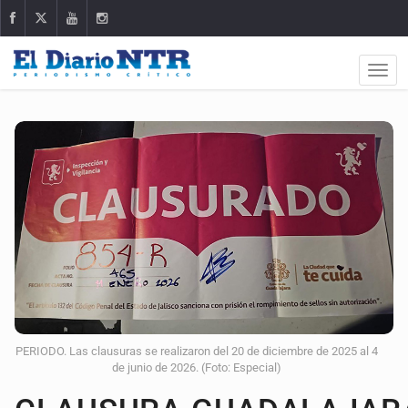
PERIODO. Las clausuras se realizaron del 20 de diciembre de 2025 al 4
de junio de 2026. (Foto: Especial)