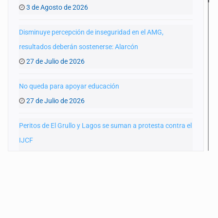
3 de Agosto de 2026
Disminuye percepción de inseguridad en el AMG,
resultados deberán sostenerse: Alarcón
27 de Julio de 2026
No queda para apoyar educación
27 de Julio de 2026
Peritos de El Grullo y Lagos se suman a protesta contra el
IJCF
22 de Julio de 2026
SIAPA ignoró por 10 años reportes diarios de mala
calidad del agua
20 de Julio de 2026