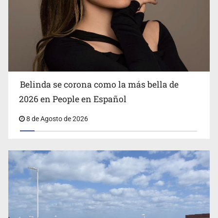
Ciclosporiasis no representa un riesgo epidemiológico
masivo
Belinda se corona como la más bella de
2026 en People en Español
8 de Agosto de 2026
EU reanudará este sábado inspecciones de aguacate en
Michoacán