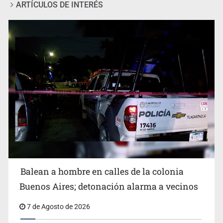
ARTÍCULOS DE INTERÉS
SCJN ordena al Congreso de Jalisco eliminar la
adopción simple
Balean a hombre en calles de la colonia
Buenos Aires; detonación alarma a vecinos
7 de Agosto de 2026