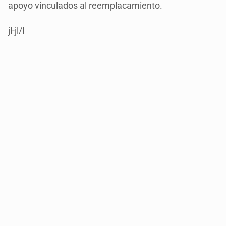
apoyo vinculados al reemplacamiento.
jl-jl/I