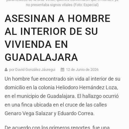
no presentaba signos vitales (Foto: Especial)
ASESINAN A HOMBRE
AL INTERIOR DE SU
VIVIENDA EN
GUADALAJARA
por David González Jáuregui
12 de Junio de 2026
Un hombre fue encontrado sin vida al interior de su
domicilio en la colonia Heliodoro Hernández Loza,
en el municipio de Guadalajara. El hallazgo ocurrió
en una finca ubicada en el cruce de las calles
Genaro Vega Salazar y Eduardo Correa.
De acuerdo con los primeros reportes, fue una