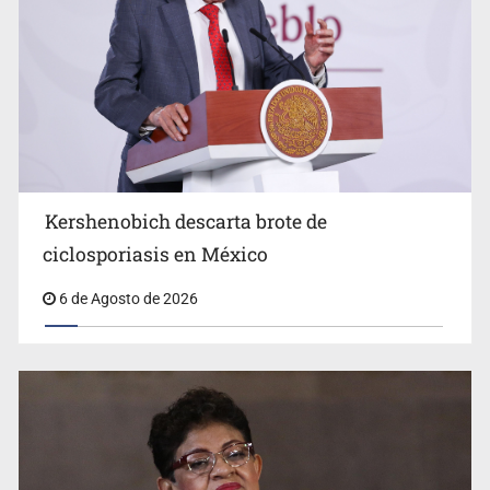
Advierten retrocesos en transparencia tras desaparición
del INAI
Kershenobich descarta brote de
ciclosporiasis en México
6 de Agosto de 2026
Jalisco mantiene la búsqueda de 21 adolescentes
desaparecidos durante julio