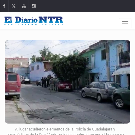
Al lugar acudieron elementos de la Policía de Guadalajara y
paramédicos de la Cruz Verde, quienes confirmaron que el hombre ya