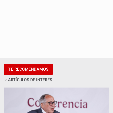
Adulto mayor pierde la vida en incendio de una vivienda
en Oblatos
TE RECOMENDAMOS
ARTÍCULOS DE INTERÉS