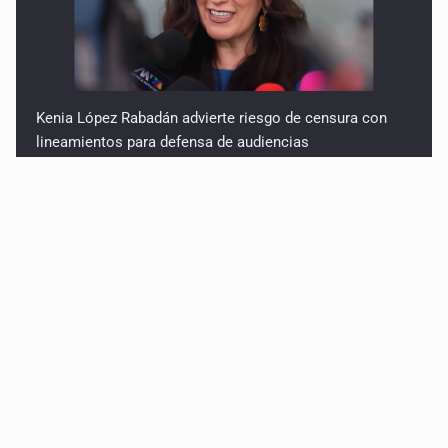
Kenia López Rabadán advierte riesgo de censura con
lineamientos para defensa de audiencias
Asesinan a balazos a un hombre en calles de El Salto