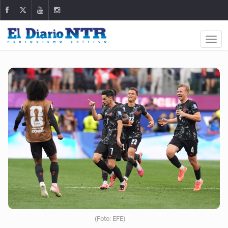
(Foto: EFE)