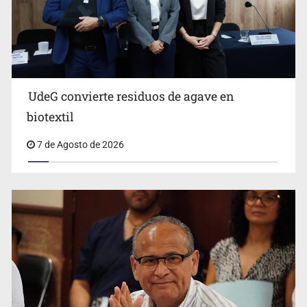
Ya hay solicitud de audiencia de imputación en caso Eli
Castro
UdeG convierte residuos de agave en
biotextil
7 de Agosto de 2026
Vecinos acusan retiro de árboles; Ijalvi niega tala