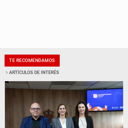
Al archivo la mitad de quejas contra el Siapa
TE RECOMENDAMOS
ARTÍCULOS DE INTERÉS