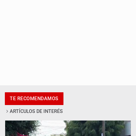
Localizan sin vida a adolescente en la Barranca de
Oblatos
Asesinan a tres luego de dos ataques armados
TE RECOMENDAMOS
ARTÍCULOS DE INTERÉS