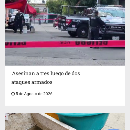
Mujer resulta lesionada tras ataque de pitbull en
Zapopan
Asesinan a tres luego de dos
ataques armados
5 de Agosto de 2026
Buscan reformar Ley de Salud en Jalisco para emitir
alertas sanitarias por mala calidad del agua