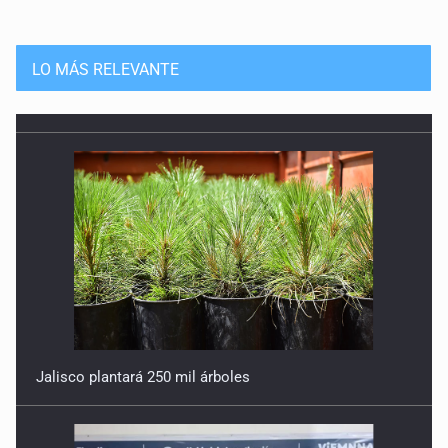
LO MÁS RELEVANTE
Jalisco plantará 250 mil árboles