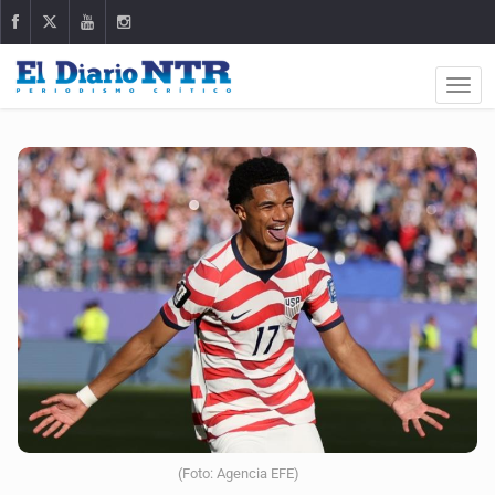
(Foto: Agencia EFE)