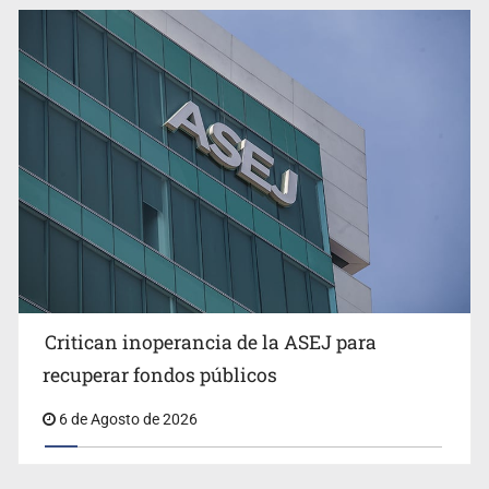
Ex policía es detenido por agresión y amenzas contra
su pareja
Critican inoperancia de la ASEJ para
Que el IPEJAL encabece la lista de deudores en Jalisco
recuperar fondos públicos
es un “foco rojo” de gran magnitud: Economista
6 de Agosto de 2026