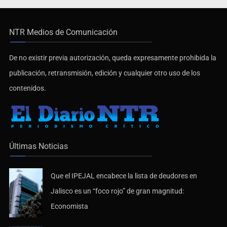
NTR Medios de Comunicación
De no existir previa autorización, queda expresamente prohibida la
publicación, retransmisión, edición y cualquier otro uso de los
contenidos.
Últimas Noticias
Que el IPEJAL encabece la lista de deudores en
Jalisco es un “foco rojo” de gran magnitud:
Economista
Catean centro de operaciones de fraude inmobiliario