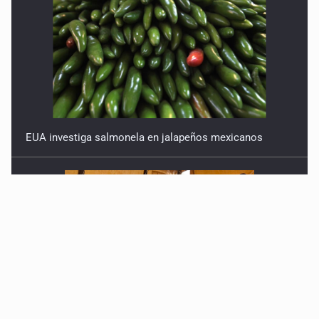
EUA investiga salmonela en jalapeños mexicanos