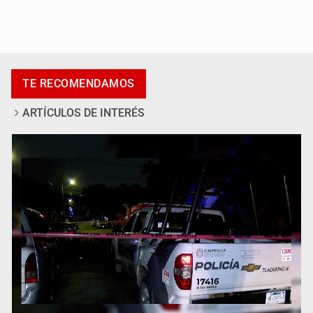
Se recuperan ya de ciclosporiasis
TE RECOMENDAMOS
ARTÍCULOS DE INTERÉS
SCJN ordena al Congreso de Jalisco eliminar la
adopción simple