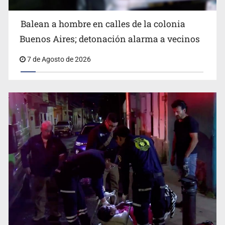
Balean a hombre en calles de la colonia
Buenos Aires; detonación alarma a vecinos
7 de Agosto de 2026
Cae ex mando por agresión a ex pareja y procesan a
agente por abuso a menor