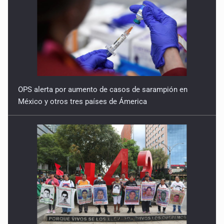
OPS alerta por aumento de casos de sarampión en
México y otros tres países de Ámerica