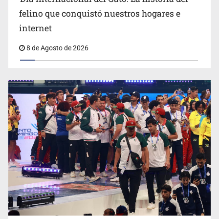
cada 10 huéspedes son mexicanos
felino que conquistó nuestros hogares e
internet
8 de Agosto de 2026