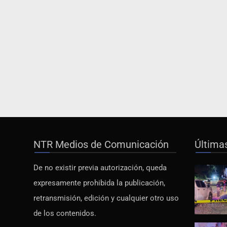
NTR Medios de Comunicación
Última
De no existir previa autorización, queda
expresamente prohibida la publicación,
retransmisión, edición y cualquier otro uso
de los contenidos.