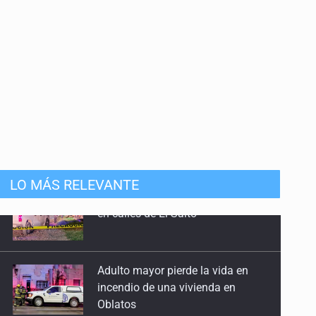
LO MÁS RELEVANTE
Adulto mayor pierde la vida en
incendio de una vivienda en
Oblatos
Kenia López Rabadán advierte