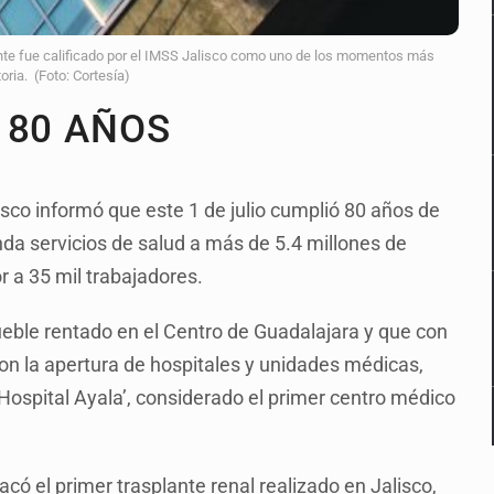
ente fue calificado por el IMSS Jalisco como uno de los momentos más
oria. (Foto: Cortesía)
 80 AÑOS
isco informó que este 1 de julio cumplió 80 años de
da servicios de salud a más de 5.4 millones de
r a 35 mil trabajadores.
eble rentado en el Centro de Guadalajara y que con
con la apertura de hospitales y unidades médicas,
‘Hospital Ayala’, considerado el primer centro médico
có el primer trasplante renal realizado en Jalisco,