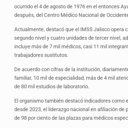
ocurrido el 4 de agosto de 1976 en el entonces Ayal
después, del Centro Médico Nacional de Occiden
Actualmente, destacó que el IMSS Jalisco opera co
segundo nivel y cuatro unidades de tercer nivel, 
incluye más de 7 mil médicos, casi 11 mil integran
trabajadores sustitutos.
De acuerdo con cifras de la institución, diariame
familiar, 10 mil de especialidad, más de 4 mil ate
de 80 mil estudios de laboratorio.
El organismo también destacó indicadores como el
desde 2023, el liderazgo nacional en afiliación de
de 98 por ciento de las plazas para médicos especi