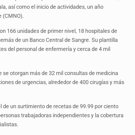
a, así como el inicio de actividades, un año
te (CMNO).
n 166 unidades de primer nivel, 18 hospitales de
además de un Banco Central de Sangre. Su plantilla
tes del personal de enfermería y cerca de 4 mil
nte se otorgan más de 32 mil consultas de medicina
nciones de urgencias, alrededor de 400 cirugías y más
 de un surtimiento de recetas de 99.99 por ciento
 personas trabajadoras independientes y la cobertura
alistas.