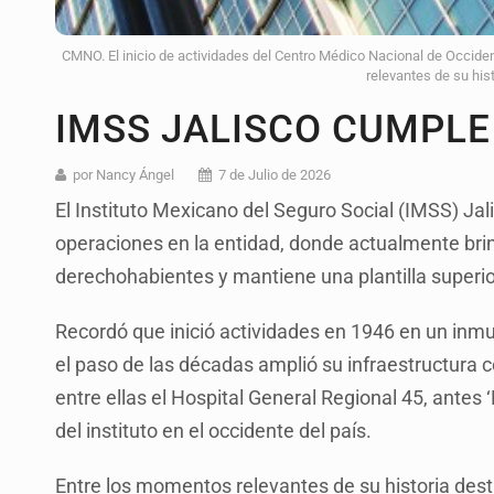
CMNO. El inicio de actividades del Centro Médico Nacional de Occid
relevantes de su hist
IMSS JALISCO CUMPLE
por Nancy Ángel
7 de Julio de 2026
El Instituto Mexicano del Seguro Social (IMSS) Jal
operaciones en la entidad, donde actualmente brin
derechohabientes y mantiene una plantilla superio
Recordó que inició actividades en 1946 en un inmu
el paso de las décadas amplió su infraestructura 
entre ellas el Hospital General Regional 45, antes 
del instituto en el occidente del país.
Entre los momentos relevantes de su historia desta