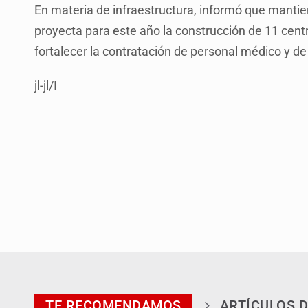
En materia de infraestructura, informó que manti
proyecta para este año la construcción de 11 cent
fortalecer la contratación de personal médico y de
jl-jl/I
TE RECOMENDAMOS
ARTÍCULOS D