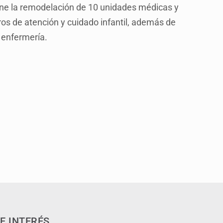
ene la remodelación de 10 unidades médicas y
ros de atención y cuidado infantil, además de
 enfermería.
E INTERÉS