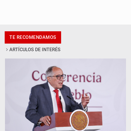
Adulto mayor pierde la vida en incendio de una vivienda
en Oblatos
TE RECOMENDAMOS
ARTÍCULOS DE INTERÉS
Advierten retrocesos en transparencia tras desaparición
del INAI