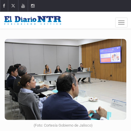
(Foto: Cortesía Gobierno de Jalisco)