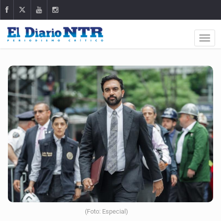
(Foto: Especial)