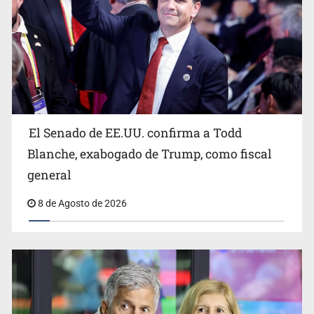
Avalan rebaja del Siapa para 203 colonias
El Senado de EE.UU. confirma a Todd
Blanche, exabogado de Trump, como fiscal
general
8 de Agosto de 2026
Realizan primera boda de personas sordas en Zapopan