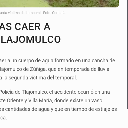
nda víctima del temporal. Foto: Cortesía
AS CAER A
TLAJOMULCO
caer a un cuerpo de agua formado en una cancha de
 Tlajomulco de Zúñiga, que en temporada de lluvia
a la segunda víctima del temporal.
olicía de Tlajomulco, el accidente ocurrió en una
ste Oriente y Villa María, donde existe un vaso
s cantidades de agua y que en tiempo de estiaje es
ica.