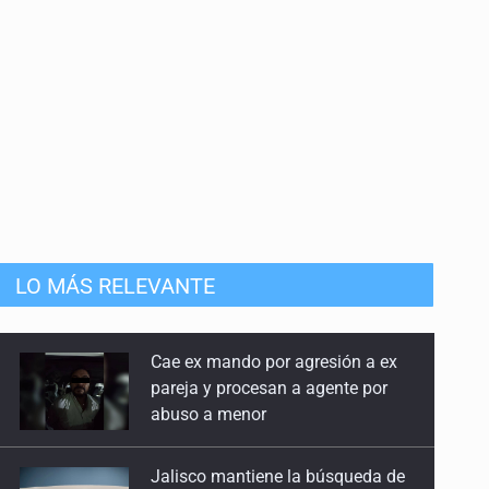
LO MÁS RELEVANTE
Jalisco mantiene la búsqueda de
21 adolescentes desaparecidos
durante julio
SSPC, participa en búsqueda de