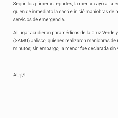
Según los primeros reportes, la menor cayó al cuer
quien de inmediato la sacó e inició maniobras de r
servicios de emergencia.
Al lugar acudieron paramédicos de la Cruz Verde 
(SAMU) Jalisco, quienes realizaron maniobras de
minutos; sin embargo, la menor fue declarada sin v
AL-jl/I