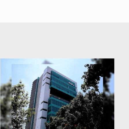
abuso a menor