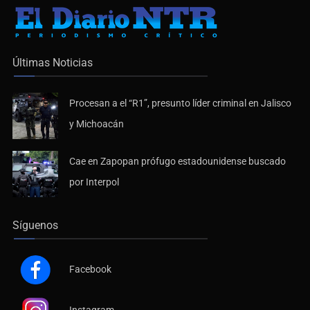
Últimas Noticias
Procesan a el “R1”, presunto líder criminal en Jalisco
y Michoacán
Cae en Zapopan prófugo estadounidense buscado
por Interpol
Síguenos
Facebook
Instagram