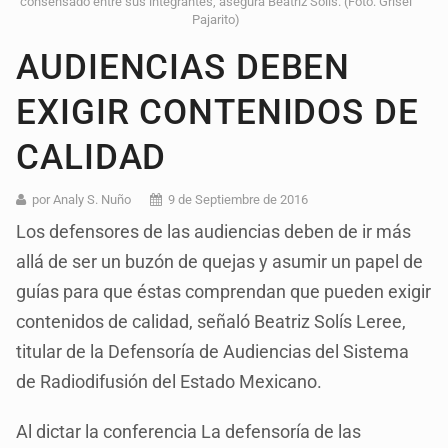
consensado entre sus integrantes, asegura Beatriz Solís. (Foto: Grisel
Pajarito)
AUDIENCIAS DEBEN
EXIGIR CONTENIDOS DE
CALIDAD
por Analy S. Nuño
9 de Septiembre de 2016
Los defensores de las audiencias deben de ir más
allá de ser un buzón de quejas y asumir un papel de
guías para que éstas comprendan que pueden exigir
contenidos de calidad, señaló Beatriz Solís Leree,
titular de la Defensoría de Audiencias del Sistema
de Radiodifusión del Estado Mexicano.
Al dictar la conferencia La defensoría de las