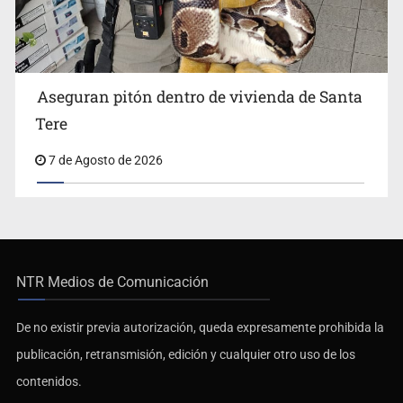
Aseguran pitón dentro de vivienda de Santa
Tere
7 de Agosto de 2026
NTR Medios de Comunicación
De no existir previa autorización, queda expresamente prohibida la
publicación, retransmisión, edición y cualquier otro uso de los
contenidos.