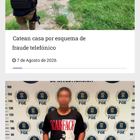
Ayotzinapa y promete justicia
Catean casa por esquema de
fraude telefónico
7 de Agosto de 2026
México no está preparado para una intervención
unilateral de EUA contra cárteles