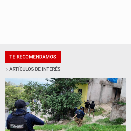
Desapariciones en Jalisco, con complicidad de policías,
afirma Lazos de Amor
TE RECOMENDAMOS
ARTÍCULOS DE INTERÉS
Sheinbaum anticipa más detenciones por caso