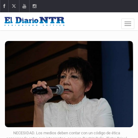
NECESIDAD. Los medios deben contar con un código de ética