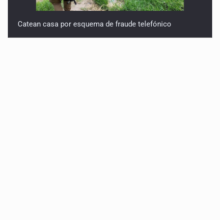
Catean casa por esquema de fraude telefónico
Localizan en Michoacán a adolescente desaparecido