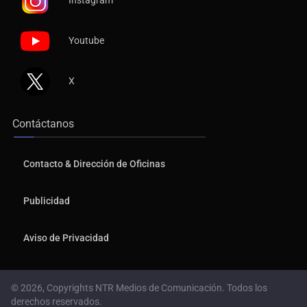
Youtube
X
Contáctanos
Contacto & Dirección de Oficinas
Publicidad
Aviso de Privacidad
© 2026, Copyrights NTR Medios de Comunicación. Todos los
derechos reservados.