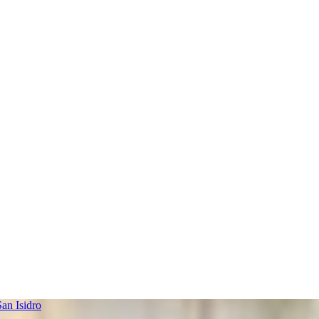
an Isidro