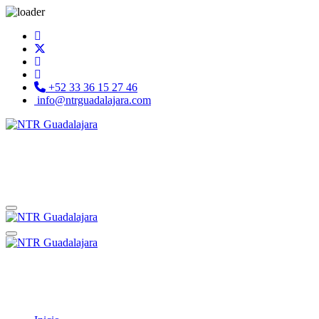
+52 33 36 15 27 46
info@ntrguadalajara.com