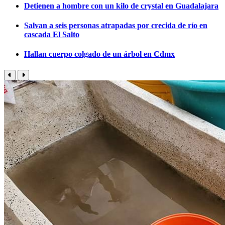
Detienen a hombre con un kilo de crystal en Guadalajara
Salvan a seis personas atrapadas por crecida de río en
cascada El Salto
Hallan cuerpo colgado de un árbol en Cdmx