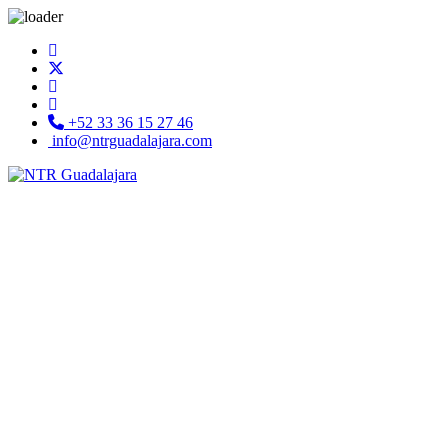
+52 33 36 15 27 46
info@ntrguadalajara.com