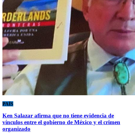
PAÍS
Ken Salazar afirma que no tiene evidencia de
vínculos entre el gobierno de México y el crimen
organizado