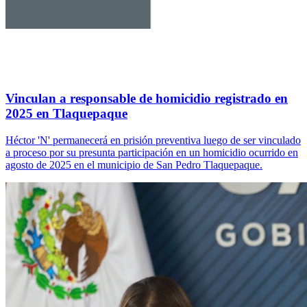
Vinculan a responsable de homicidio registrado en
2025 en Tlaquepaque
Héctor 'N' permanecerá en prisión preventiva luego de ser vinculado
a proceso por su presunta participación en un homicidio ocurrido en
agosto de 2025 en el municipio de San Pedro Tlaquepaque.