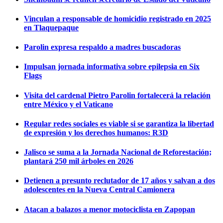
Vinculan a responsable de homicidio registrado en 2025
en Tlaquepaque
Parolin expresa respaldo a madres buscadoras
Impulsan jornada informativa sobre epilepsia en Six
Flags
Visita del cardenal Pietro Parolin fortalecerá la relación
entre México y el Vaticano
Regular redes sociales es viable si se garantiza la libertad
de expresión y los derechos humanos: R3D
Jalisco se suma a la Jornada Nacional de Reforestación;
plantará 250 mil árboles en 2026
Detienen a presunto reclutador de 17 años y salvan a dos
adolescentes en la Nueva Central Camionera
Atacan a balazos a menor motociclista en Zapopan