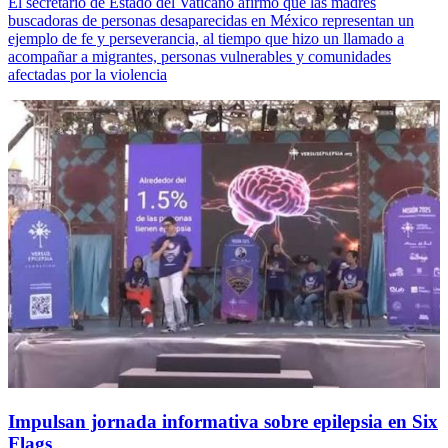
El secretario de Estado del Vaticano afirmó que las madres
buscadoras de personas desaparecidas en México representan un
ejemplo de fe y perseverancia, al tiempo que hizo un llamado a
acompañar a migrantes, personas vulnerables y comunidades
afectadas por la violencia
Impulsan jornada informativa sobre epilepsia en Six
Flags