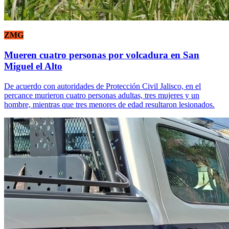
ZMG
Mueren cuatro personas por volcadura en San
Miguel el Alto
De acuerdo con autoridades de Protección Civil Jalisco, en el
percance murieron cuatro personas adultas, tres mujeres y un
hombre, mientras que tres menores de edad resultaron lesionados.