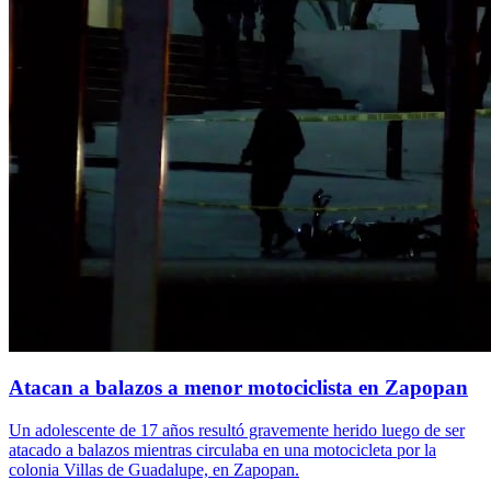
Atacan a balazos a menor motociclista en Zapopan
Un adolescente de 17 años resultó gravemente herido luego de ser
atacado a balazos mientras circulaba en una motocicleta por la
colonia Villas de Guadalupe, en Zapopan.