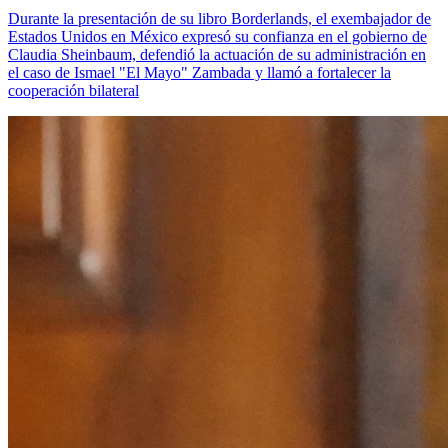
Durante la presentación de su libro Borderlands, el exembajador de
Estados Unidos en México expresó su confianza en el gobierno de
Claudia Sheinbaum, defendió la actuación de su administración en
el caso de Ismael "El Mayo" Zambada y llamó a fortalecer la
cooperación bilateral