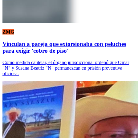
ZMG
Vinculan a pareja que extorsionaba con peluches
para exigir 'cobro de piso'
Como medida cautelar, el órgano jurisdiccional ordenó que Omar
"N" y Susana Beatriz "N" permanezcan en prisión preventiva
oficiosa.