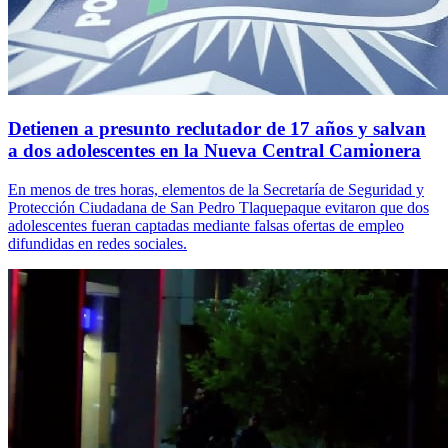
Detienen a presunto reclutador de 17 años y salvan
a dos adolescentes en la Nueva Central Camionera
En menos de tres horas, elementos de la Secretaría de Seguridad y
Protección Ciudadana de San Pedro Tlaquepaque evitaron que dos
adolescentes fueran captadas mediante falsas ofertas de empleo
difundidas en redes sociales.