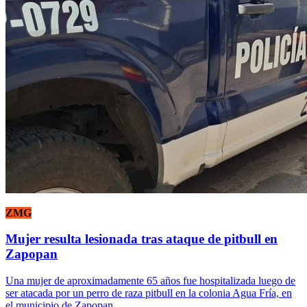
ZMG
Mujer resulta lesionada tras ataque de pitbull en
Zapopan
Una mujer de aproximadamente 65 años fue hospitalizada luego de
ser atacada por un perro de raza pitbull en la colonia Agua Fría, en
el municipio de Zapopan.