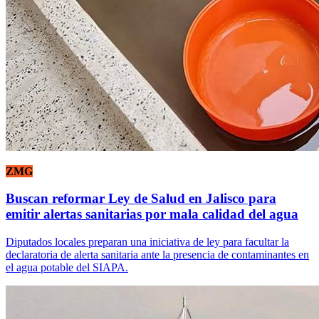
ZMG
Buscan reformar Ley de Salud en Jalisco para
emitir alertas sanitarias por mala calidad del agua
Diputados locales preparan una iniciativa de ley para facultar la
declaratoria de alerta sanitaria ante la presencia de contaminantes en
el agua potable del SIAPA.