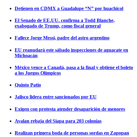
Detienen en CDMX a Guadalupe “N” por huachicol
El Senado de EE.UU. confirma a Todd Blanche,
exabogado de Trump, como fiscal general
Fallece Jorge Messi, padre del astro argentino
EU reanudará este sábado inspecciones de aguacate en
Michoacán
México vence a Canadá, pasa a la final y obtiene el boleto
a los Juegos Olímpicos
Quinto Patio
Jalisco lidera entre sancionados por EU
Exigen con protesta atender desaparición de menores
Avalan rebaja del Siapa para 203 colonias
Realizan primera boda de personas sordas en Zapopan