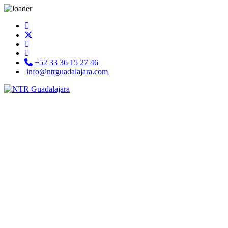
+52 33 36 15 27 46
info@ntrguadalajara.com