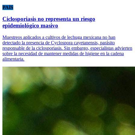
PAÍS
Ciclosporiasis no representa un riesgo
epidemiológico masivo
Muestreos aplicados a cultivos de lechuga mexicana no han
detectado la presencia de Cyclospora cayetanensis, parásito
responsable de la ciclosporiasis. Sin embargo, especialistas advierten
sobre la necesidad de mantener medidas de higiene en la cadena
alimentaria.