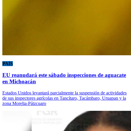
PAÍS
EU reanudará este sábado inspecciones de aguacate
en Michoacán
Estados Unidos levantará parcialmente la suspensión de actividades
de sus inspectores agrícolas en Tancítaro, Tacámbaro, Uruapan y la
zona Morelia-Pátzcuaro