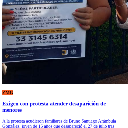
ZMG
Exigen con protesta atender desaparición de
menores
A la protesta acudieron familiares de Bruno Santiago Arámbula
González, joven de 15 años que desapareció el 27 de julio tras