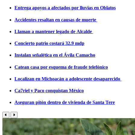
Entrega apoyos a afectados por lluvias en Oblatos
Accidentes resaltan en causas de muerte
Llaman a mantener legado de Alcalde
Concierto patrio costará 32.9 mdp
Instalan señalética en el Ávila Camacho
Catean casa por esquema de fraude telefónico
Localizan en Michoacán a adolescente desaparecido
Ca7riel y Paco conquistan México
Aseguran pitón dentro de vivienda de Santa Tere