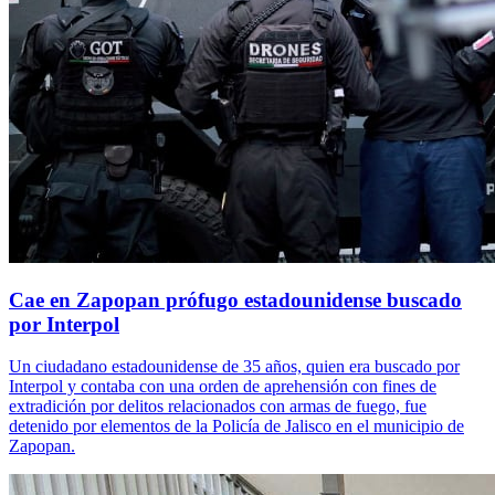
Cae en Zapopan prófugo estadounidense buscado
por Interpol
Un ciudadano estadounidense de 35 años, quien era buscado por
Interpol y contaba con una orden de aprehensión con fines de
extradición por delitos relacionados con armas de fuego, fue
detenido por elementos de la Policía de Jalisco en el municipio de
Zapopan.