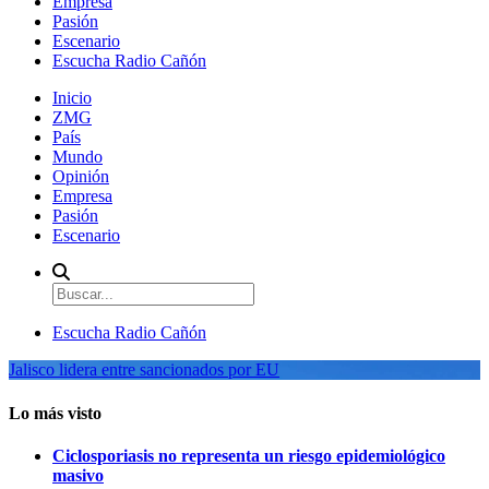
Empresa
Pasión
Escenario
Escucha Radio Cañón
Inicio
ZMG
País
Mundo
Opinión
Empresa
Pasión
Escenario
Escucha Radio Cañón
Jalisco lidera entre sancionados por EU
Lo más visto
Ciclosporiasis no representa un riesgo epidemiológico
masivo