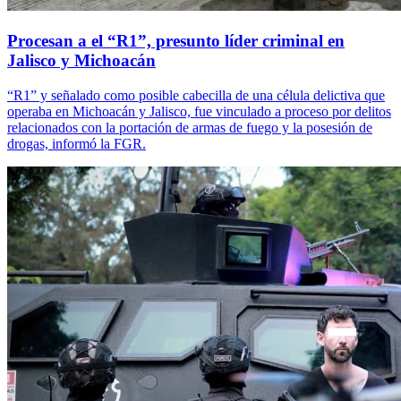
Procesan a el “R1”, presunto líder criminal en
Jalisco y Michoacán
“R1” y señalado como posible cabecilla de una célula delictiva que
operaba en Michoacán y Jalisco, fue vinculado a proceso por delitos
relacionados con la portación de armas de fuego y la posesión de
drogas, informó la FGR.