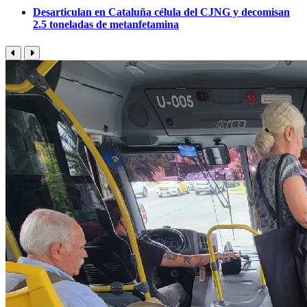
Desarticulan en Cataluña célula del CJNG y decomisan
2.5 toneladas de metanfetamina