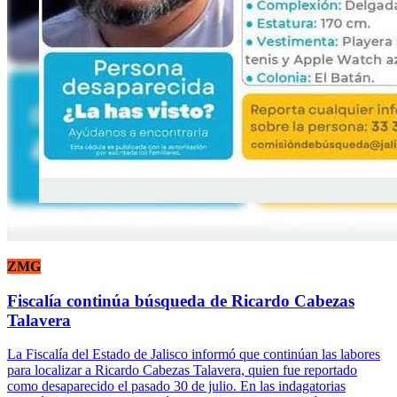
ZMG
Fiscalía continúa búsqueda de Ricardo Cabezas
Talavera
La Fiscalía del Estado de Jalisco informó que continúan las labores
para localizar a Ricardo Cabezas Talavera, quien fue reportado
como desaparecido el pasado 30 de julio. En las indagatorias