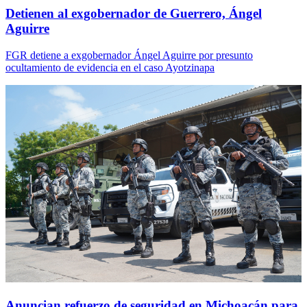
Detienen al exgobernador de Guerrero, Ángel
Aguirre
FGR detiene a exgobernador Ángel Aguirre por presunto
ocultamiento de evidencia en el caso Ayotzinapa
Anuncian refuerzo de seguridad en Michoacán para