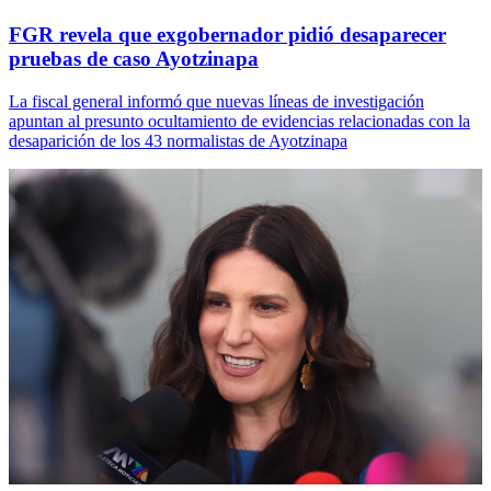
FGR revela que exgobernador pidió desaparecer
pruebas de caso Ayotzinapa
La fiscal general informó que nuevas líneas de investigación
apuntan al presunto ocultamiento de evidencias relacionadas con la
desaparición de los 43 normalistas de Ayotzinapa