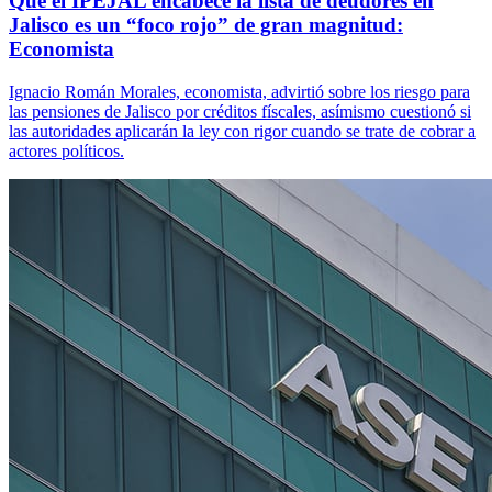
Que el IPEJAL encabece la lista de deudores en
Jalisco es un “foco rojo” de gran magnitud:
Economista
Ignacio Román Morales, economista, advirtió sobre los riesgo para
las pensiones de Jalisco por créditos físcales, asímismo cuestionó si
las autoridades aplicarán la ley con rigor cuando se trate de cobrar a
actores políticos.