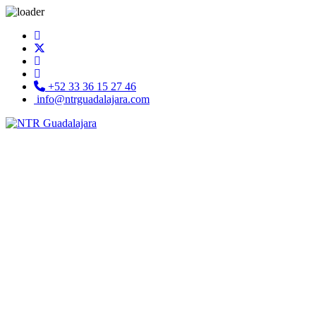
+52 33 36 15 27 46
info@ntrguadalajara.com