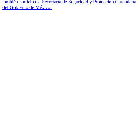
también participa la Secretaría de Seguridad y Protección Ciudadana
del Gobierno de México.