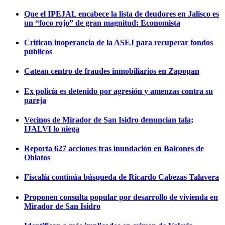
Que el IPEJAL encabece la lista de deudores en Jalisco es
un “foco rojo” de gran magnitud: Economista
Critican inoperancia de la ASEJ para recuperar fondos
públicos
Catean centro de fraudes inmobiliarios en Zapopan
Ex policía es detenido por agresión y amenzas contra su
pareja
Vecinos de Mirador de San Isidro denuncian tala;
IJALVI lo niega
Reporta 627 acciones tras inundación en Balcones de
Oblatos
Fiscalía continúa búsqueda de Ricardo Cabezas Talavera
Proponen consulta popular por desarrollo de vivienda en
Mirador de San Isidro