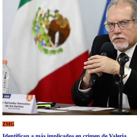
ZMG
Identifican a más implicados en crimen de Valeria