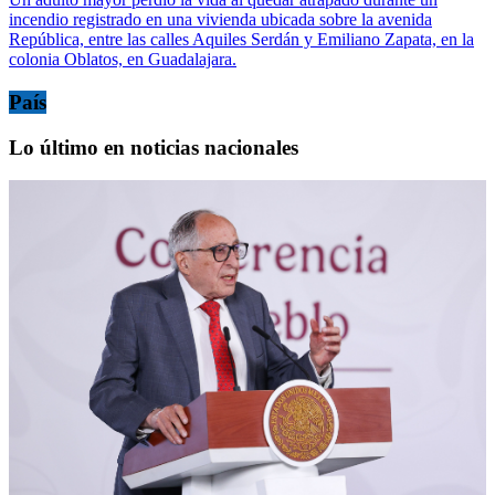
incendio registrado en una vivienda ubicada sobre la avenida
República, entre las calles Aquiles Serdán y Emiliano Zapata, en la
colonia Oblatos, en Guadalajara.
País
Lo último en noticias nacionales