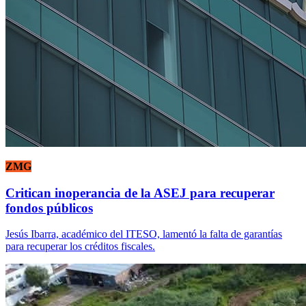
ZMG
Critican inoperancia de la ASEJ para recuperar
fondos públicos
Jesús Ibarra, académico del ITESO, lamentó la falta de garantías
para recuperar los créditos fiscales.