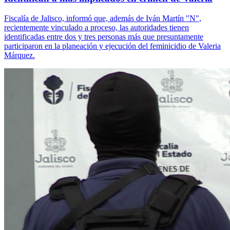
Fiscalía de Jalisco, informó que, además de Iván Martín "N",
recientemente vinculado a proceso, las autoridades tienen
identificadas entre dos y tres personas más que presuntamente
participaron en la planeación y ejecución del feminicidio de Valeria
Márquez.