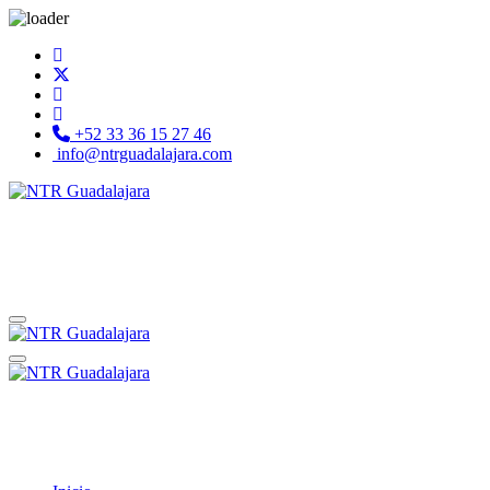
+52 33 36 15 27 46
info@ntrguadalajara.com