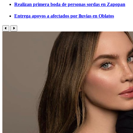
Realizan primera boda de personas sordas en Zapopan
Entrega apoyos a afectados por lluvias en Oblatos