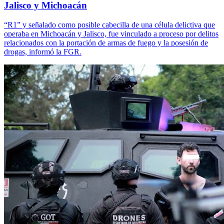
Jalisco y Michoacán
“R1” y señalado como posible cabecilla de una célula delictiva que
operaba en Michoacán y Jalisco, fue vinculado a proceso por delitos
relacionados con la portación de armas de fuego y la posesión de
drogas, informó la FGR.