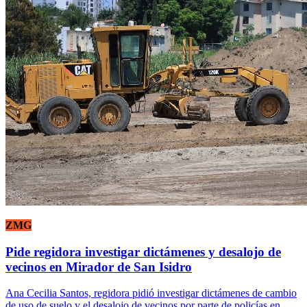
ZMG
Pide regidora investigar dictámenes y desalojo de
vecinos en Mirador de San Isidro
Ana Cecilia Santos, regidora pidió investigar dictámenes de cambio
de uso de suelo y el desalojo de vecinos por parte de policías en