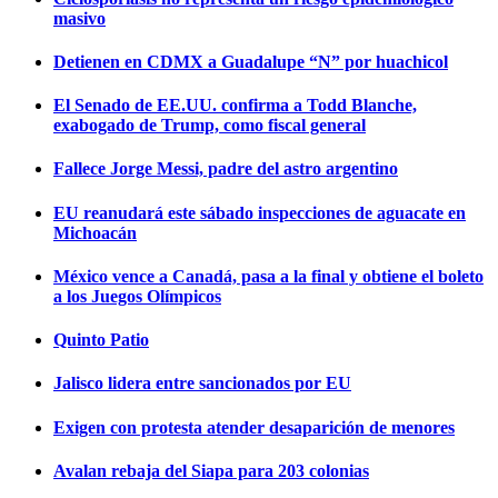
masivo
Detienen en CDMX a Guadalupe “N” por huachicol
El Senado de EE.UU. confirma a Todd Blanche,
exabogado de Trump, como fiscal general
Fallece Jorge Messi, padre del astro argentino
EU reanudará este sábado inspecciones de aguacate en
Michoacán
México vence a Canadá, pasa a la final y obtiene el boleto
a los Juegos Olímpicos
Quinto Patio
Jalisco lidera entre sancionados por EU
Exigen con protesta atender desaparición de menores
Avalan rebaja del Siapa para 203 colonias