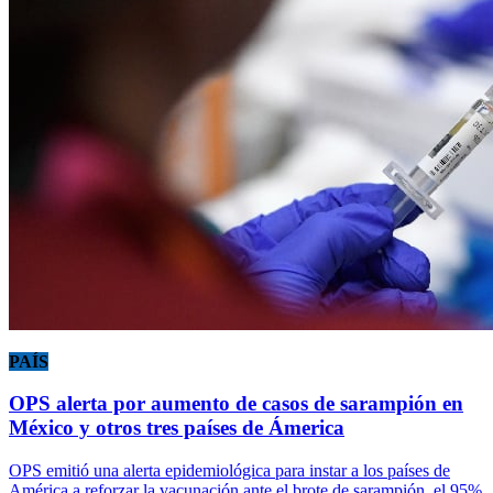
PAÍS
OPS alerta por aumento de casos de sarampión en
México y otros tres países de Ámerica
OPS emitió una alerta epidemiológica para instar a los países de
América a reforzar la vacunación ante el brote de sarampión, el 95%