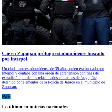
Cae en Zapopan prófugo estadounidense buscado
por Interpol
Un ciudadano estadounidense de 35 años, quien era buscado por
Interpol y contaba con una orden de aprehensión con fines de
extradición por delitos relacionados con armas de fuego, fue
detenido por elementos de la Policía de Jalisco en el municipio de
Zapopan.
País
Lo último en noticias nacionales