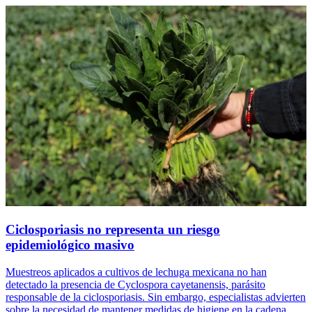
Ciclosporiasis no representa un riesgo
epidemiológico masivo
Muestreos aplicados a cultivos de lechuga mexicana no han
detectado la presencia de Cyclospora cayetanensis, parásito
responsable de la ciclosporiasis. Sin embargo, especialistas advierten
sobre la necesidad de mantener medidas de higiene en la cadena