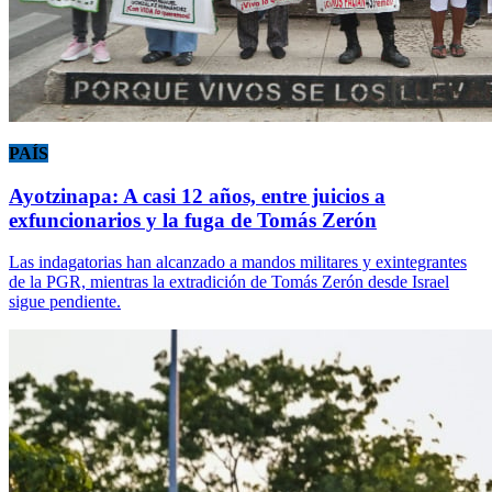
PAÍS
Ayotzinapa: A casi 12 años, entre juicios a
exfuncionarios y la fuga de Tomás Zerón
Las indagatorias han alcanzado a mandos militares y exintegrantes
de la PGR, mientras la extradición de Tomás Zerón desde Israel
sigue pendiente.