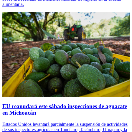
alimentaria.
EU reanudará este sábado inspecciones de aguacate
en Michoacán
Estados Unidos levantará parcialmente la suspensión de actividades
de sus inspectores agrícolas en Tancítaro, Tacámbaro, Uruapan y la