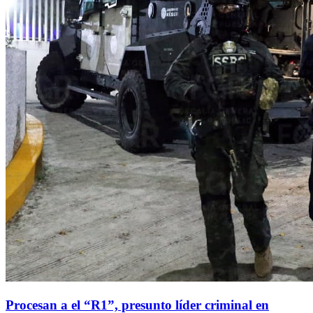
Procesan a el “R1”, presunto líder criminal en