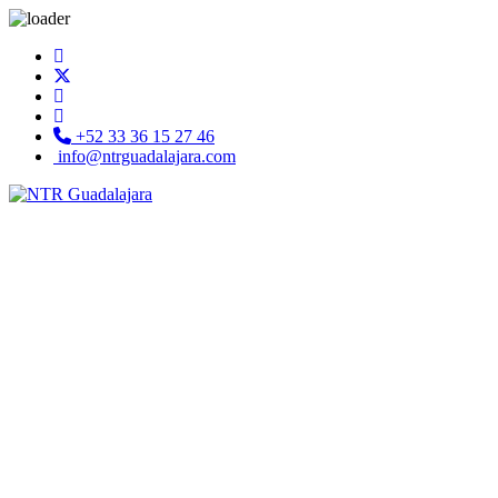
+52 33 36 15 27 46
info@ntrguadalajara.com