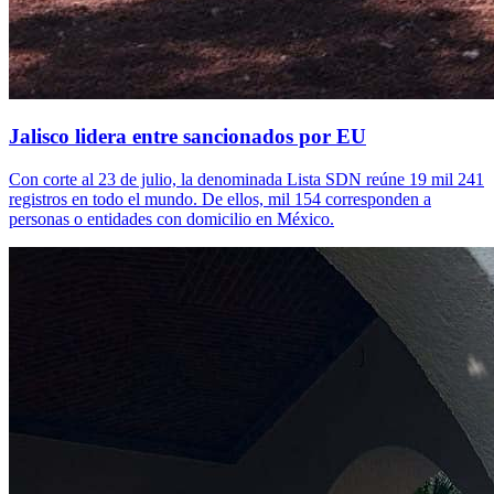
Jalisco lidera entre sancionados por EU
Con corte al 23 de julio, la denominada Lista SDN reúne 19 mil 241
registros en todo el mundo. De ellos, mil 154 corresponden a
personas o entidades con domicilio en México.