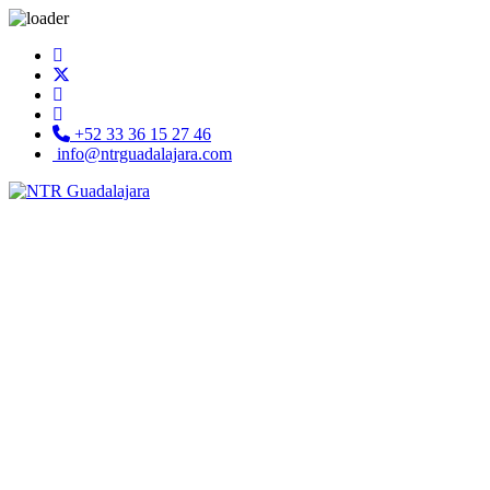
+52 33 36 15 27 46
info@ntrguadalajara.com