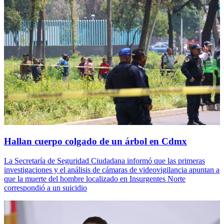
Hallan cuerpo colgado de un árbol en Cdmx
La Secretaría de Seguridad Ciudadana informó que las primeras
investigaciones y el análisis de cámaras de videovigilancia apuntan a
que la muerte del hombre localizado en Insurgentes Norte
correspondió a un suicidio