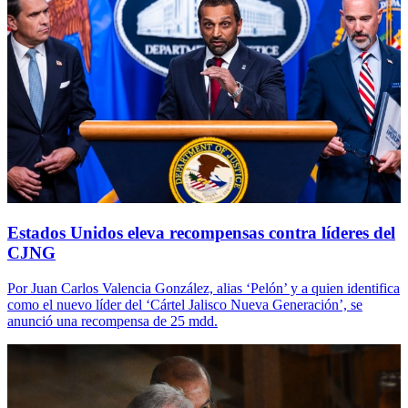
Estados Unidos eleva recompensas contra líderes del
CJNG
Por Juan Carlos Valencia González, alias ‘Pelón’ y a quien identifica
como el nuevo líder del ‘Cártel Jalisco Nueva Generación’, se
anunció una recompensa de 25 mdd.