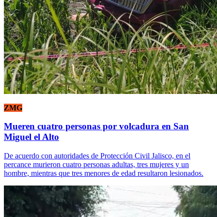
ZMG
Mueren cuatro personas por volcadura en San
Miguel el Alto
De acuerdo con autoridades de Protección Civil Jalisco, en el
percance murieron cuatro personas adultas, tres mujeres y un
hombre, mientras que tres menores de edad resultaron lesionados.