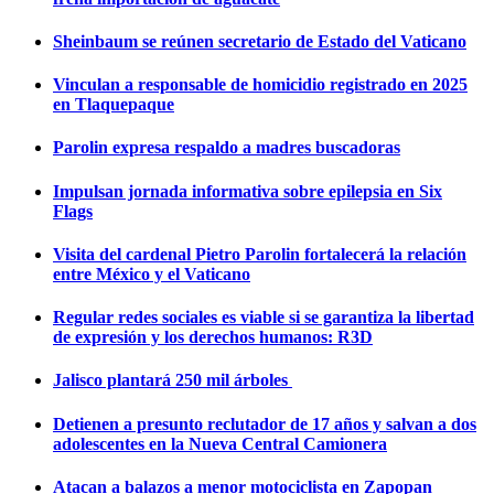
Sheinbaum se reúnen secretario de Estado del Vaticano
Vinculan a responsable de homicidio registrado en 2025
en Tlaquepaque
Parolin expresa respaldo a madres buscadoras
Impulsan jornada informativa sobre epilepsia en Six
Flags
Visita del cardenal Pietro Parolin fortalecerá la relación
entre México y el Vaticano
Regular redes sociales es viable si se garantiza la libertad
de expresión y los derechos humanos: R3D
Jalisco plantará 250 mil árboles
Detienen a presunto reclutador de 17 años y salvan a dos
adolescentes en la Nueva Central Camionera
Atacan a balazos a menor motociclista en Zapopan