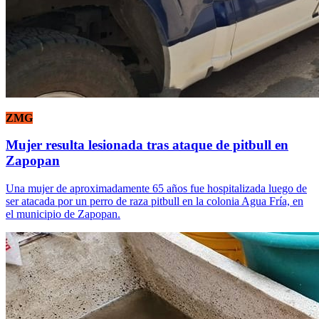
ZMG
Mujer resulta lesionada tras ataque de pitbull en
Zapopan
Una mujer de aproximadamente 65 años fue hospitalizada luego de
ser atacada por un perro de raza pitbull en la colonia Agua Fría, en
el municipio de Zapopan.