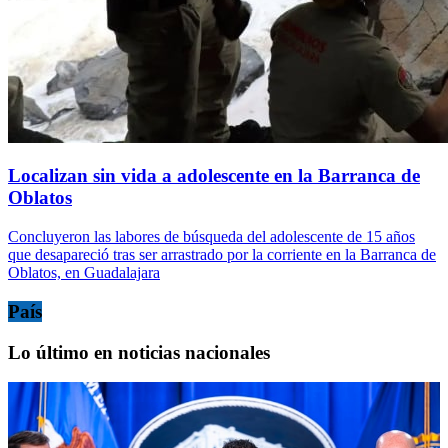
Localizan sin vida a adolescente en la Barranca de
Oblatos
Concluyeron las labores de búsqueda del adolescente de 15 años
que desapareció tras ser arrastrado por la corriente en la Barranca de
Oblatos, en Guadalajara
País
Lo último en noticias nacionales