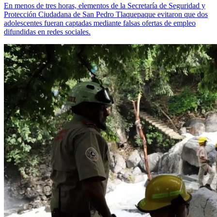
En menos de tres horas, elementos de la Secretaría de Seguridad y
Protección Ciudadana de San Pedro Tlaquepaque evitaron que dos
adolescentes fueran captadas mediante falsas ofertas de empleo
difundidas en redes sociales.