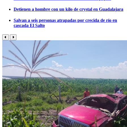
Detienen a hombre con un kilo de crystal en Guadalajara
Salvan a seis personas atrapadas por crecida de río en
cascada El Salto