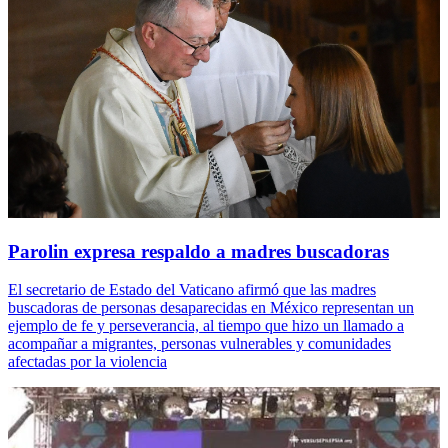
Parolin expresa respaldo a madres buscadoras
El secretario de Estado del Vaticano afirmó que las madres
buscadoras de personas desaparecidas en México representan un
ejemplo de fe y perseverancia, al tiempo que hizo un llamado a
acompañar a migrantes, personas vulnerables y comunidades
afectadas por la violencia