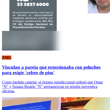
ZMG
Vinculan a pareja que extorsionaba con peluches
para exigir 'cobro de piso'
Como medida cautelar, el órgano jurisdiccional ordenó que Omar
"N" y Susana Beatriz "N" permanezcan en prisión preventiva
oficiosa.