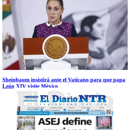
Sheinbaum insistirá ante el Vaticano para que papa
León XIV visite México