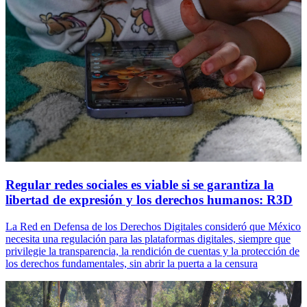
Regular redes sociales es viable si se garantiza la
libertad de expresión y los derechos humanos: R3D
La Red en Defensa de los Derechos Digitales consideró que México
necesita una regulación para las plataformas digitales, siempre que
privilegie la transparencia, la rendición de cuentas y la protección de
los derechos fundamentales, sin abrir la puerta a la censura