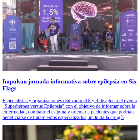
Impulsan jornada informativa sobre epilepsia en Six
Flags
Especialistas y organizaciones realizarán el 8 y 9 de agosto el evento
"Superhéroes versus Epilepsia" con el objetivo de informar sobre la
enfermedad, combatir el estigma y orientar a pacientes que podrían
beneficiarse de tratamientos especializados, incluida la cirugía