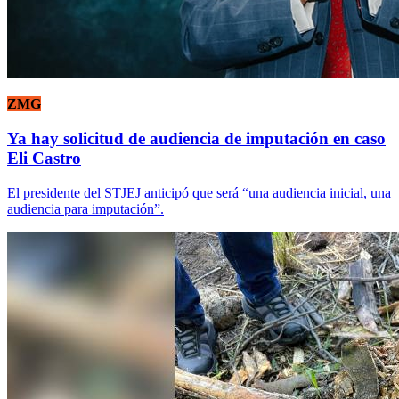
ZMG
Ya hay solicitud de audiencia de imputación en caso
Eli Castro
El presidente del STJEJ anticipó que será “una audiencia inicial, una
audiencia para imputación”.