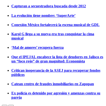
Capturan a secuestradora buscada desde 2012
La evolución tiene nombre: ‘SuperArte’
Conexión México fortalecerá la escena musical de GDL
Karol G llega a su nueva era tras conquistar la cima
musical
‘Mal de amores’ recupera fuerza
Que el IPEJAL encabece la lista de deudores en Jalisco es
un “foco rojo” de gran magnitud: Economista
Critican inoperancia de la ASEJ para recuperar fondos
públicos
Catean centro de fraudes inmobiliarios en Zapopan
Ex policía es detenido por agresión y amenzas contra su
pareja