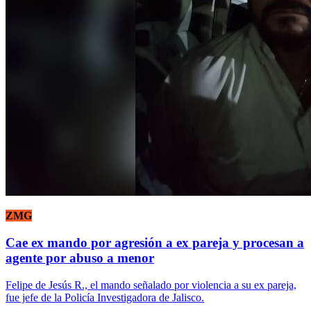
ZMG
Cae ex mando por agresión a ex pareja y procesan a
agente por abuso a menor
Felipe de Jesús R., el mando señalado por violencia a su ex pareja,
fue jefe de la Policía Investigadora de Jalisco.