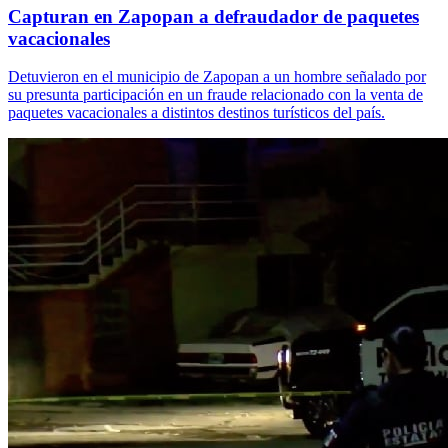
Capturan en Zapopan a defraudador de paquetes
vacacionales
Detuvieron en el municipio de Zapopan a un hombre señalado por
su presunta participación en un fraude relacionado con la venta de
paquetes vacacionales a distintos destinos turísticos del país.