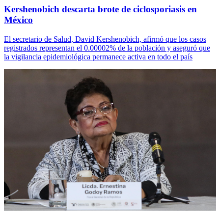
Kershenobich descarta brote de ciclosporiasis en
México
El secretario de Salud, David Kershenobich, afirmó que los casos
registrados representan el 0.00002% de la población y aseguró que
la vigilancia epidemiológica permanece activa en todo el país