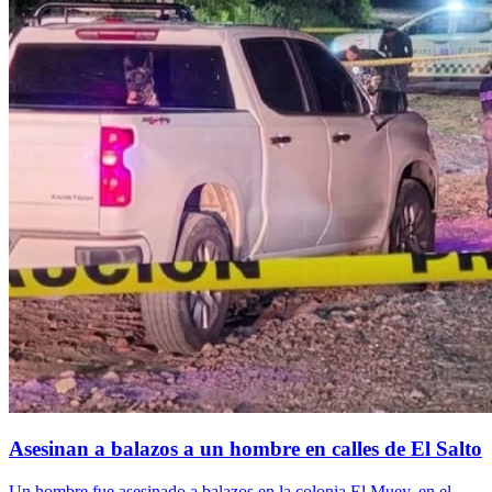
Asesinan a balazos a un hombre en calles de El Salto
Un hombre fue asesinado a balazos en la colonia El Muey, en el