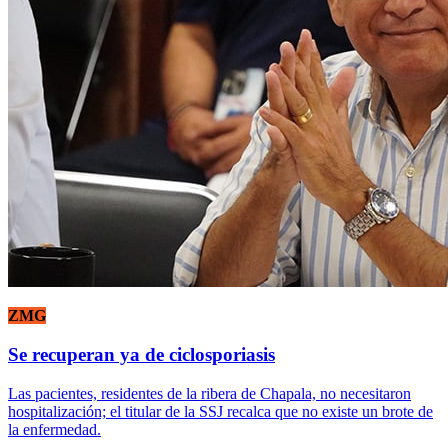
ZMG
Se recuperan ya de ciclosporiasis
Las pacientes, residentes de la ribera de Chapala, no necesitaron
hospitalización; el titular de la SSJ recalca que no existe un brote de
la enfermedad.