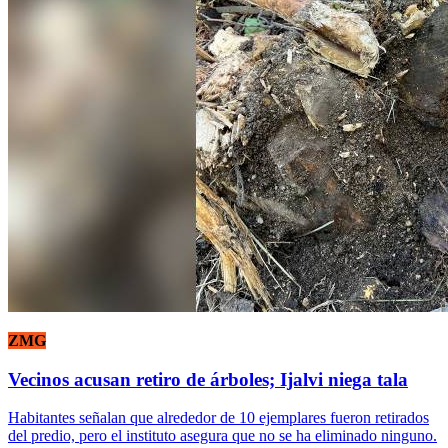
ZMG
Vecinos acusan retiro de árboles; Ijalvi niega tala
Habitantes señalan que alrededor de 10 ejemplares fueron retirados
del predio, pero el instituto asegura que no se ha eliminado ninguno.