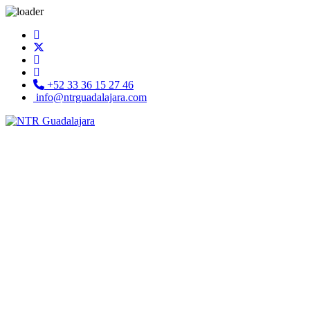
+52 33 36 15 27 46
info@ntrguadalajara.com