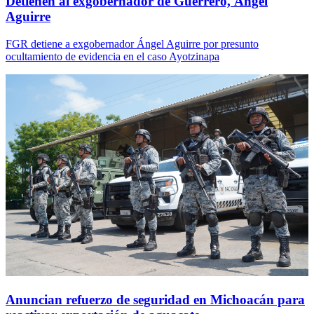
Detienen al exgobernador de Guerrero, Ángel
Aguirre
FGR detiene a exgobernador Ángel Aguirre por presunto
ocultamiento de evidencia en el caso Ayotzinapa
Anuncian refuerzo de seguridad en Michoacán para