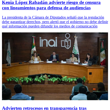
Kenia López Rabadán advierte riesgo de censura
con lineamientos para defensa de audiencias
La presidenta de la Cámara de Diputados señaló que la regulación
debe garantizar derechos, pero alertó que el gobierno no debe definir
qué información pueden difundir los medios de comunicación
Advierten retrocesos en transparencia tras