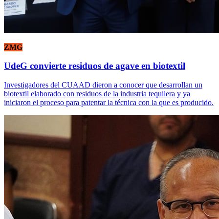
ZMG
UdeG convierte residuos de agave en biotextil
Investigadores del CUAAD dieron a conocer que desarrollan un
biotextil elaborado con residuos de la industria tequilera y ya
iniciaron el proceso para patentar la técnica con la que es producido.