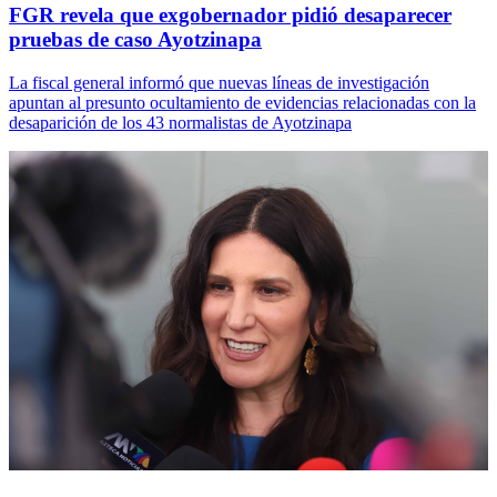
FGR revela que exgobernador pidió desaparecer
pruebas de caso Ayotzinapa
La fiscal general informó que nuevas líneas de investigación
apuntan al presunto ocultamiento de evidencias relacionadas con la
desaparición de los 43 normalistas de Ayotzinapa