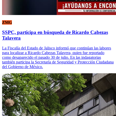
ZMG
SSPC, participa en búsqueda de Ricardo Cabezas
Talavera
La Fiscalía del Estado de Jalisco informó que continúan las labores
para localizar a Ricardo Cabezas Talavera, quien fue reportado
como desaparecido el pasado 30 de julio. En las indagatorias
también participa la Secretaría de Seguridad y Protección Ciudadana
del Gobierno de México.