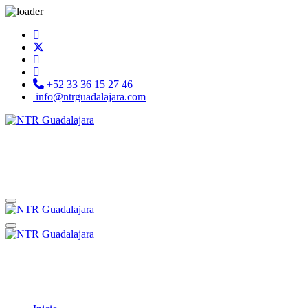
+52 33 36 15 27 46
info@ntrguadalajara.com