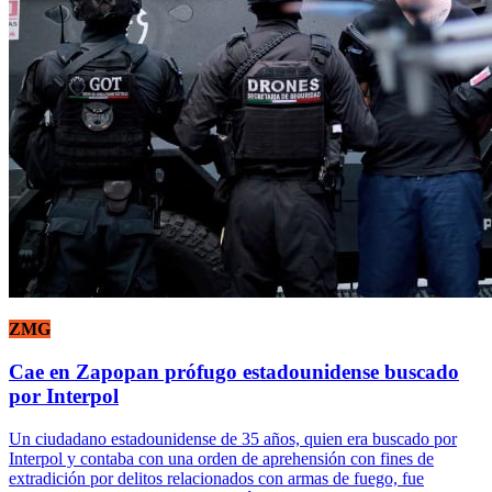
ZMG
Cae en Zapopan prófugo estadounidense buscado
por Interpol
Un ciudadano estadounidense de 35 años, quien era buscado por
Interpol y contaba con una orden de aprehensión con fines de
extradición por delitos relacionados con armas de fuego, fue