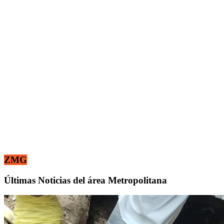
ZMG
Últimas Noticias del área Metropolitana