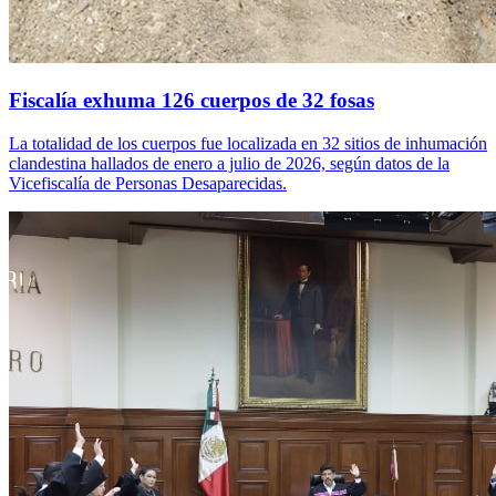
Fiscalía exhuma 126 cuerpos de 32 fosas
La totalidad de los cuerpos fue localizada en 32 sitios de inhumación
clandestina hallados de enero a julio de 2026, según datos de la
Vicefiscalía de Personas Desaparecidas.