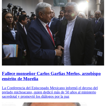
Fallece monseñor Carlos Garfias Merlos, arzobispo
emérito de Morelia
La Conferencia del Episcopado Mexicano informó el deceso del
prelado michoacano, quien dedicó más de 50 años al ministerio
sacerdotal y promovió los diálogos por la paz