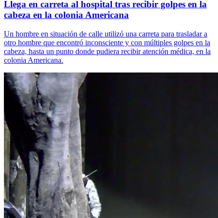
Llega en carreta al hospital tras recibir golpes en la
cabeza en la colonia Americana
Un hombre en situación de calle utilizó una carreta para trasladar a
otro hombre que encontró inconsciente y con múltiples golpes en la
cabeza, hasta un punto donde pudiera recibir atención médica, en la
colonia Americana.