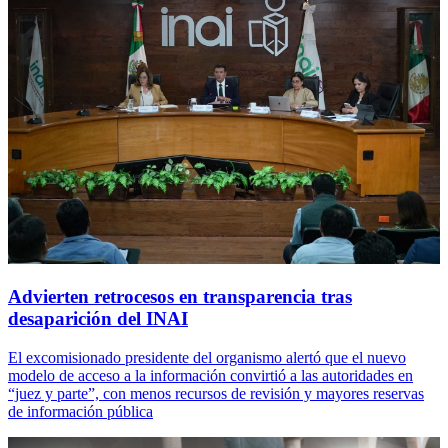
Advierten retrocesos en transparencia tras
desaparición del INAI
El excomisionado presidente del organismo alertó que el nuevo
modelo de acceso a la información convirtió a las autoridades en
“juez y parte”, con menos recursos de revisión y mayores reservas
de información pública