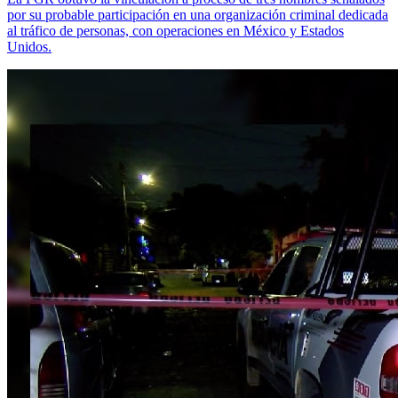
por su probable participación en una organización criminal dedicada
al tráfico de personas, con operaciones en México y Estados
Unidos.