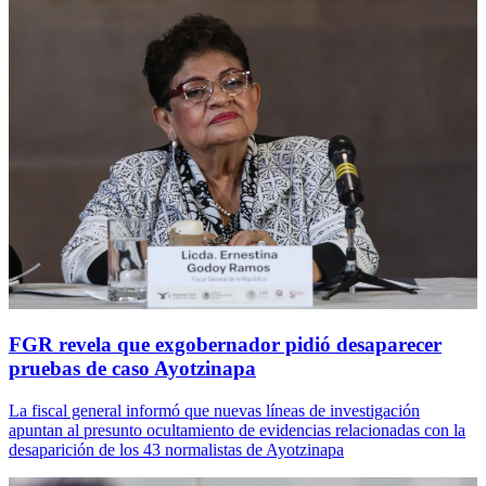
FGR revela que exgobernador pidió desaparecer
pruebas de caso Ayotzinapa
La fiscal general informó que nuevas líneas de investigación
apuntan al presunto ocultamiento de evidencias relacionadas con la
desaparición de los 43 normalistas de Ayotzinapa