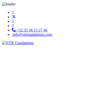
+52 33 36 15 27 46
info@ntrguadalajara.com