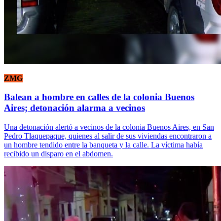
ZMG
Balean a hombre en calles de la colonia Buenos
Aires; detonación alarma a vecinos
Una detonación alertó a vecinos de la colonia Buenos Aires, en San
Pedro Tlaquepaque, quienes al salir de sus viviendas encontraron a
un hombre tendido entre la banqueta y la calle. La víctima había
recibido un disparo en el abdomen.