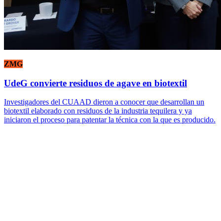
ZMG
UdeG convierte residuos de agave en biotextil
Investigadores del CUAAD dieron a conocer que desarrollan un
biotextil elaborado con residuos de la industria tequilera y ya
iniciaron el proceso para patentar la técnica con la que es producido.