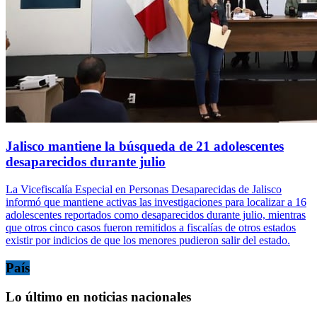
Jalisco mantiene la búsqueda de 21 adolescentes
desaparecidos durante julio
La Vicefiscalía Especial en Personas Desaparecidas de Jalisco
informó que mantiene activas las investigaciones para localizar a 16
adolescentes reportados como desaparecidos durante julio, mientras
que otros cinco casos fueron remitidos a fiscalías de otros estados
existir por indicios de que los menores pudieron salir del estado.
País
Lo último en noticias nacionales