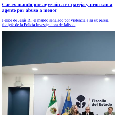
Cae ex mando por agresión a ex pareja y procesan a
agente por abuso a menor
Felipe de Jesús R., el mando señalado por violencia a su ex pareja,
fue jefe de la Policía Investigadora de Jalisco.