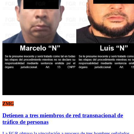
ZMG
Detienen a tres miembros de red transnacional de
tráfico de personas
La FGR obtuvo la vinculación a proceso de tres hombres señalados