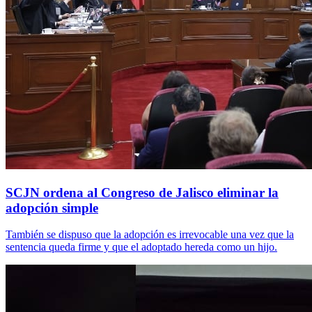
SCJN ordena al Congreso de Jalisco eliminar la
adopción simple
También se dispuso que la adopción es irrevocable una vez que la
sentencia queda firme y que el adoptado hereda como un hijo.