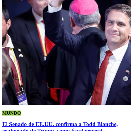
MUNDO
El Senado de EE.UU. confirma a Todd Blanche,
exabogado de Trump, como fiscal general