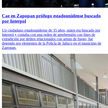
Cae en Zapopan prófugo estadounidense buscado
por Interpol
Un ciudadano estadounidense de 35 años, quien era buscado por
Interpol y contaba con una orden de aprehensión con fines de
extradición por delitos relacionados con armas de fuego, fue
detenido por elementos de la Policía de Jalisco en el municipio de
Zapopan.