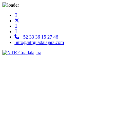
+52 33 36 15 27 46
info@ntrguadalajara.com