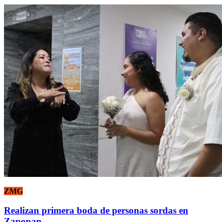
ZMG
Realizan primera boda de personas sordas en
Zapopan