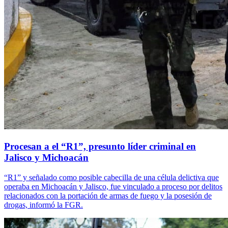
Procesan a el “R1”, presunto líder criminal en
Jalisco y Michoacán
“R1” y señalado como posible cabecilla de una célula delictiva que
operaba en Michoacán y Jalisco, fue vinculado a proceso por delitos
relacionados con la portación de armas de fuego y la posesión de
drogas, informó la FGR.