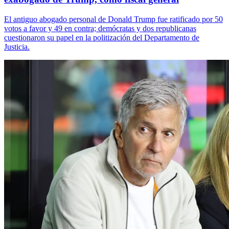
El antiguo abogado personal de Donald Trump fue ratificado por 50
votos a favor y 49 en contra; demócratas y dos republicanas
cuestionaron su papel en la politización del Departamento de
Justicia.