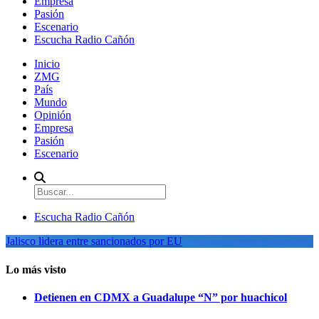
Empresa
Pasión
Escenario
Escucha Radio Cañón
Inicio
ZMG
País
Mundo
Opinión
Empresa
Pasión
Escenario
Escucha Radio Cañón
Jalisco lidera entre sancionados por EU
Lo más visto
Detienen en CDMX a Guadalupe “N” por huachicol