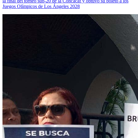
la final del torneo sub-20 de la Concacaf y obtuvo su boleto a los
Juegos Olímpicos de Los Ángeles 2028