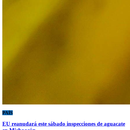
PAÍS
EU reanudará este sábado inspecciones de aguacate