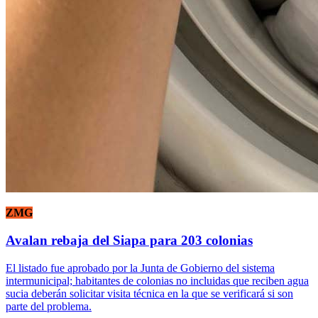
ZMG
Avalan rebaja del Siapa para 203 colonias
El listado fue aprobado por la Junta de Gobierno del sistema
intermunicipal; habitantes de colonias no incluidas que reciben agua
sucia deberán solicitar visita técnica en la que se verificará si son
parte del problema.