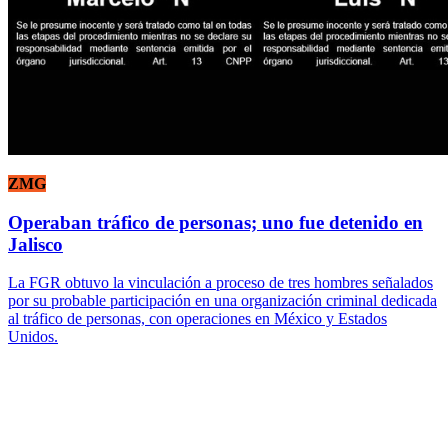
ZMG
Operaban tráfico de personas; uno fue detenido en
Jalisco
La FGR obtuvo la vinculación a proceso de tres hombres señalados
por su probable participación en una organización criminal dedicada
al tráfico de personas, con operaciones en México y Estados
Unidos.