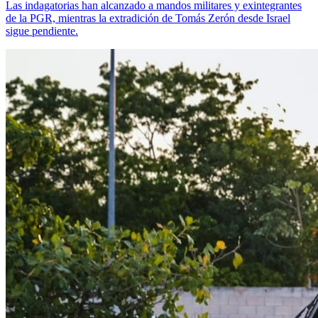
Las indagatorias han alcanzado a mandos militares y exintegrantes
de la PGR, mientras la extradición de Tomás Zerón desde Israel
sigue pendiente.