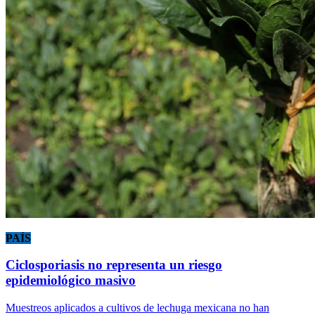
PAÍS
Ciclosporiasis no representa un riesgo
epidemiológico masivo
Muestreos aplicados a cultivos de lechuga mexicana no han