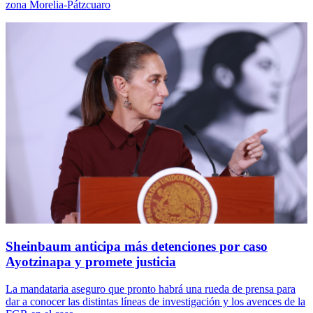
zona Morelia-Pátzcuaro
Sheinbaum anticipa más detenciones por caso
Ayotzinapa y promete justicia
La mandataria aseguro que pronto habrá una rueda de prensa para
dar a conocer las distintas líneas de investigación y los avences de la