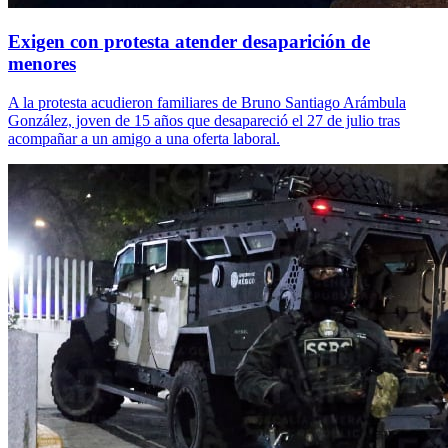
Exigen con protesta atender desaparición de
menores
A la protesta acudieron familiares de Bruno Santiago Arámbula
González, joven de 15 años que desapareció el 27 de julio tras
acompañar a un amigo a una oferta laboral.