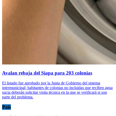
Avalan rebaja del Siapa para 203 colonias
El listado fue aprobado por la Junta de Gobierno del sistema
intermunicipal; habitantes de colonias no incluidas que reciben agua
sucia deberán solicitar visita técnica en la que se verificará si son
parte del problema.
País