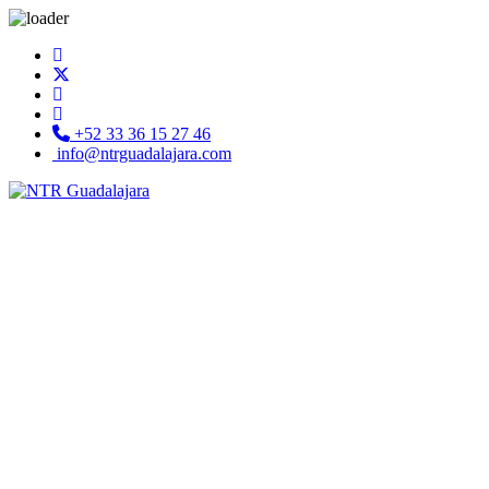
+52 33 36 15 27 46
info@ntrguadalajara.com