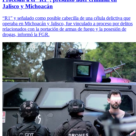
Jalisco y Michoacán
“R1” y señalado como posible cabecilla de una célula delictiva que
operaba en Michoacán y Jalisco, fue vinculado a proceso por delitos
relacionados con la portación de armas de fuego y la posesión de
drogas, informó la FGR.