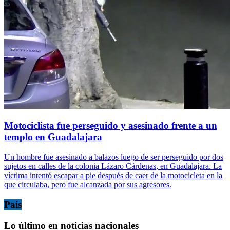
Motociclista fue perseguido y asesinado frente a un
templo en Guadalajara
Un hombre fue asesinado a balazos luego de ser perseguido por dos
sujetos en calles de la colonia Lázaro Cárdenas, en Guadalajara. La
víctima intentó escapar a pie después de caer de la motocicleta en la
que circulaba, pero fue alcanzada por sus agresores.
País
Lo último en noticias nacionales