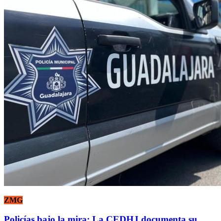
ZMG
Policías bajo la mira: La CEDHJ documenta su