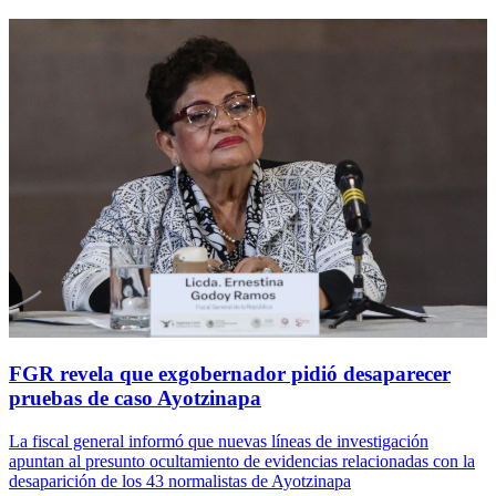
FGR revela que exgobernador pidió desaparecer
pruebas de caso Ayotzinapa
La fiscal general informó que nuevas líneas de investigación
apuntan al presunto ocultamiento de evidencias relacionadas con la
desaparición de los 43 normalistas de Ayotzinapa