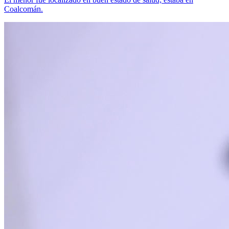
Coalcomán.