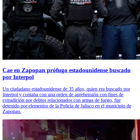
Cae en Zapopan prófugo estadounidense buscado
por Interpol
Un ciudadano estadounidense de 35 años, quien era buscado por
Interpol y contaba con una orden de aprehensión con fines de
extradición por delitos relacionados con armas de fuego, fue
detenido por elementos de la Policía de Jalisco en el municipio de
Zapopan.