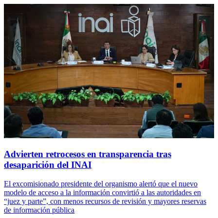
Advierten retrocesos en transparencia tras
desaparición del INAI
El excomisionado presidente del organismo alertó que el nuevo
modelo de acceso a la información convirtió a las autoridades en
“juez y parte”, con menos recursos de revisión y mayores reservas
de información pública