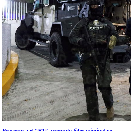
Procesan a el “R1”, presunto líder criminal en