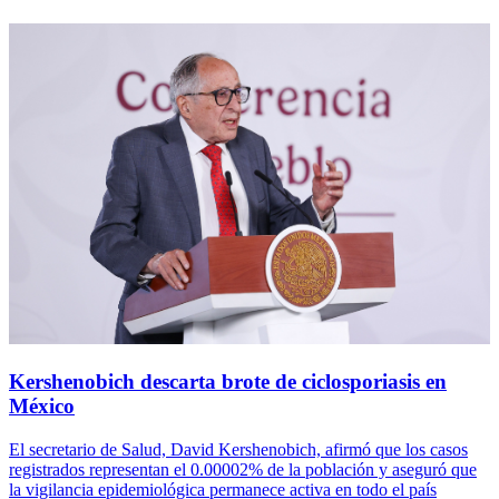
Kershenobich descarta brote de ciclosporiasis en
México
El secretario de Salud, David Kershenobich, afirmó que los casos
registrados representan el 0.00002% de la población y aseguró que
la vigilancia epidemiológica permanece activa en todo el país