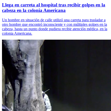
Llega en carreta al hospital tras recibir golpes en la
cabeza en la colonia Americana
Un hombre en situación de calle utilizó una carreta para trasladar a
otro hombre que encontró inconsciente y con múltiples golpes en la
cabeza, hasta un punto donde pudiera recibir atención médica, en la
colonia Americana.