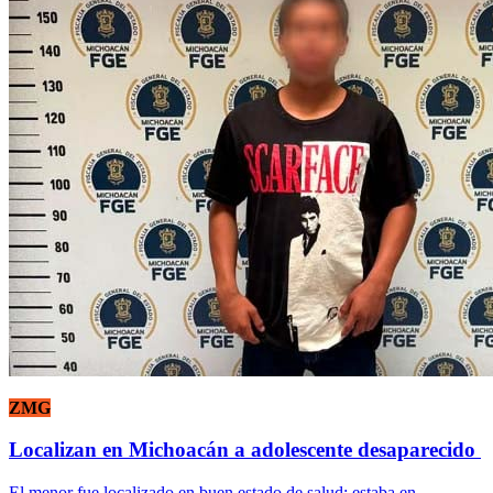
ZMG
Localizan en Michoacán a adolescente desaparecido
El menor fue localizado en buen estado de salud; estaba en