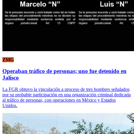
ZMG
Operaban tráfico de personas; uno fue detenido en
Jalisco
La FGR obtuvo la vinculación a proceso de tres hombres señalados
por su probable participación en una organización criminal dedicada
al tráfico de personas, con operaciones en México y Estados
Unidos.