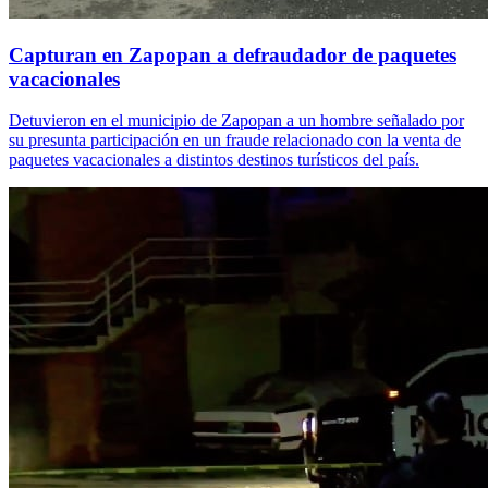
Capturan en Zapopan a defraudador de paquetes
vacacionales
Detuvieron en el municipio de Zapopan a un hombre señalado por
su presunta participación en un fraude relacionado con la venta de
paquetes vacacionales a distintos destinos turísticos del país.