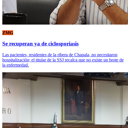
ZMG
Se recuperan ya de ciclosporiasis
Las pacientes, residentes de la ribera de Chapala, no necesitaron
hospitalización; el titular de la SSJ recalca que no existe un brote de
la enfermedad.