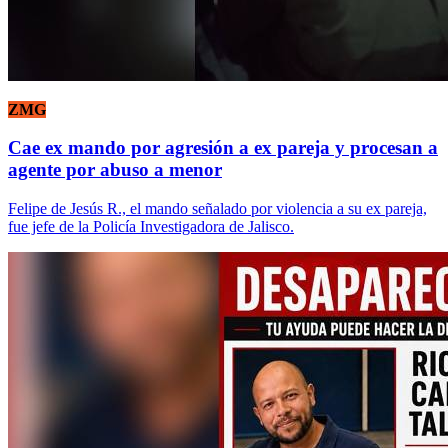
ZMG
Cae ex mando por agresión a ex pareja y procesan a
agente por abuso a menor
Felipe de Jesús R., el mando señalado por violencia a su ex pareja,
fue jefe de la Policía Investigadora de Jalisco.