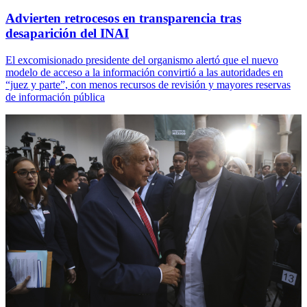
Advierten retrocesos en transparencia tras
desaparición del INAI
El excomisionado presidente del organismo alertó que el nuevo
modelo de acceso a la información convirtió a las autoridades en
“juez y parte”, con menos recursos de revisión y mayores reservas
de información pública