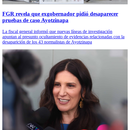
FGR revela que exgobernador pidió desaparecer
pruebas de caso Ayotzinapa
La fiscal general informó que nuevas líneas de investigación
apuntan al presunto ocultamiento de evidencias relacionadas con la
desaparición de los 43 normalistas de Ayotzinapa