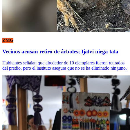
ZMG
Vecinos acusan retiro de árboles; Ijalvi niega tala
Habitantes señalan que alrededor de 10 ejemplares fueron retirados
del predio, pero el instituto asegura que no se ha eliminado ninguno.