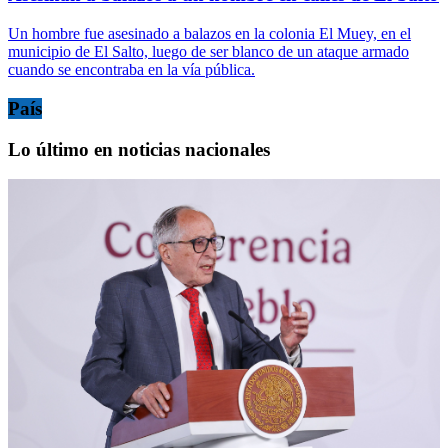
Un hombre fue asesinado a balazos en la colonia El Muey, en el
municipio de El Salto, luego de ser blanco de un ataque armado
cuando se encontraba en la vía pública.
País
Lo último en noticias nacionales