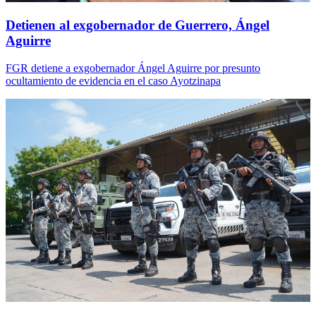
Detienen al exgobernador de Guerrero, Ángel
Aguirre
FGR detiene a exgobernador Ángel Aguirre por presunto
ocultamiento de evidencia en el caso Ayotzinapa