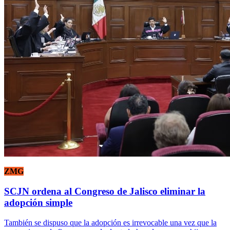
ZMG
SCJN ordena al Congreso de Jalisco eliminar la
adopción simple
También se dispuso que la adopción es irrevocable una vez que la