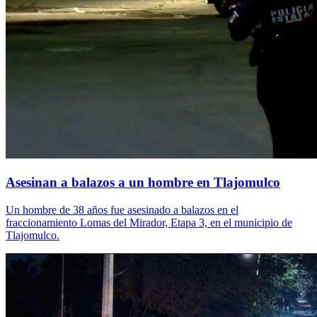
Asesinan a balazos a un hombre en Tlajomulco
Un hombre de 38 años fue asesinado a balazos en el
fraccionamiento Lomas del Mirador, Etapa 3, en el municipio de
Tlajomulco.