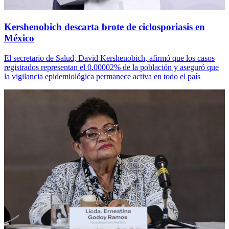
Kershenobich descarta brote de ciclosporiasis en
México
El secretario de Salud, David Kershenobich, afirmó que los casos
registrados representan el 0.00002% de la población y aseguró que
la vigilancia epidemiológica permanece activa en todo el país