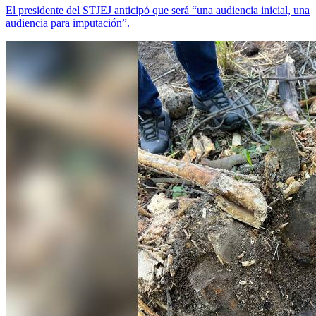
El presidente del STJEJ anticipó que será “una audiencia inicial, una
audiencia para imputación”.