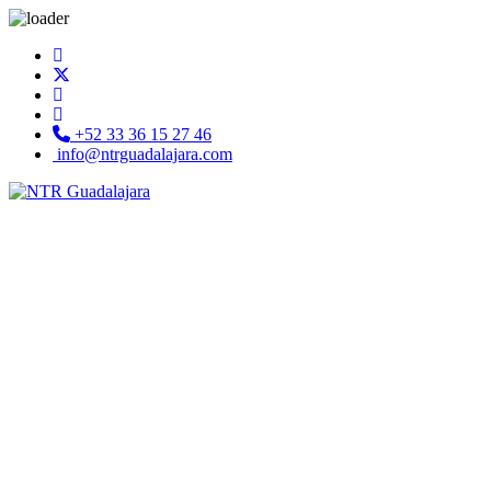
+52 33 36 15 27 46
info@ntrguadalajara.com