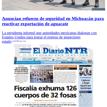
Anuncian refuerzo de seguridad en Michoacán para
reactivar exportación de aguacate
La presidenta informó que autoridades mexicanas dialogan con
Estados Unidos para lograr el regreso de inspectores
estadounidenses