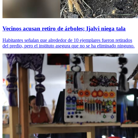
Vecinos acusan retiro de árboles; Ijalvi niega tala
Habitantes señalan que alrededor de 10 ejemplares fueron retirados
del predio, pero el instituto asegura que no se ha eliminado ninguno.