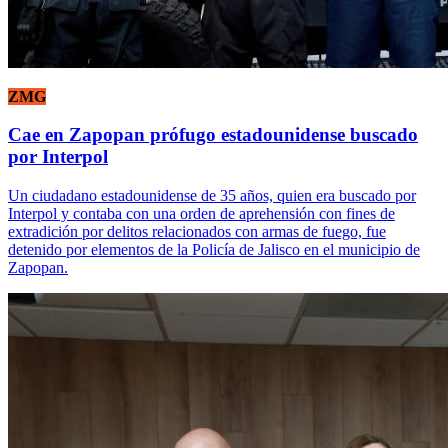
ZMG
Cae en Zapopan prófugo estadounidense buscado
por Interpol
Un ciudadano estadounidense de 35 años, quien era buscado por
Interpol y contaba con una orden de aprehensión con fines de
extradición por delitos relacionados con armas de fuego, fue
detenido por elementos de la Policía de Jalisco en el municipio de
Zapopan.