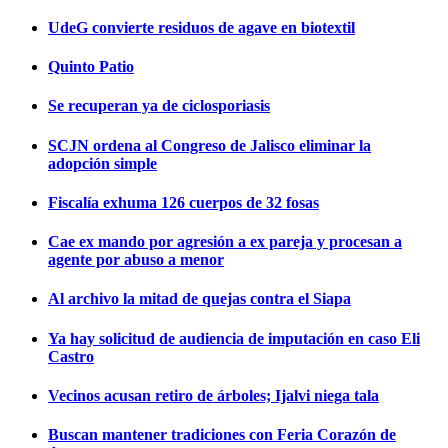
UdeG convierte residuos de agave en biotextil
Quinto Patio
Se recuperan ya de ciclosporiasis
SCJN ordena al Congreso de Jalisco eliminar la
adopción simple
Fiscalía exhuma 126 cuerpos de 32 fosas
Cae ex mando por agresión a ex pareja y procesan a
agente por abuso a menor
Al archivo la mitad de quejas contra el Siapa
Ya hay solicitud de audiencia de imputación en caso Eli
Castro
Vecinos acusan retiro de árboles; Ijalvi niega tala
Buscan mantener tradiciones con Feria Corazón de