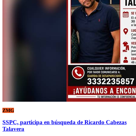
ZMG
SSPC, participa en búsqueda de Ricardo Cabezas
Talavera