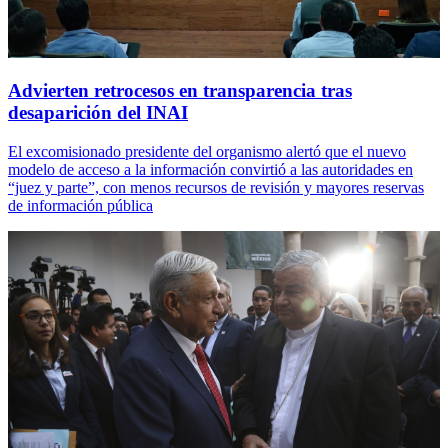
Advierten retrocesos en transparencia tras
desaparición del INAI
El excomisionado presidente del organismo alertó que el nuevo
modelo de acceso a la información convirtió a las autoridades en
“juez y parte”, con menos recursos de revisión y mayores reservas
de información pública