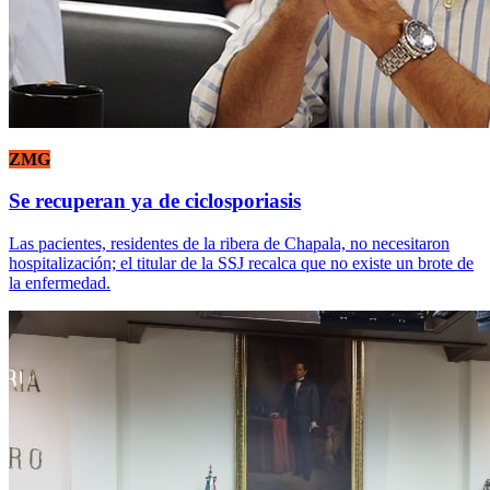
ZMG
Se recuperan ya de ciclosporiasis
Las pacientes, residentes de la ribera de Chapala, no necesitaron
hospitalización; el titular de la SSJ recalca que no existe un brote de
la enfermedad.