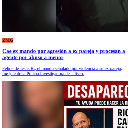
ZMG
Cae ex mando por agresión a ex pareja y procesan a
agente por abuso a menor
Felipe de Jesús R., el mando señalado por violencia a su ex pareja,
fue jefe de la Policía Investigadora de Jalisco.