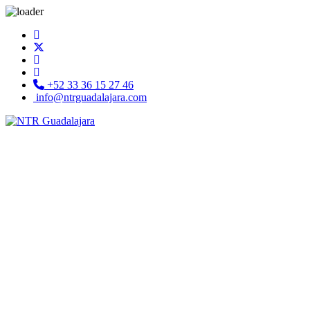
+52 33 36 15 27 46
info@ntrguadalajara.com