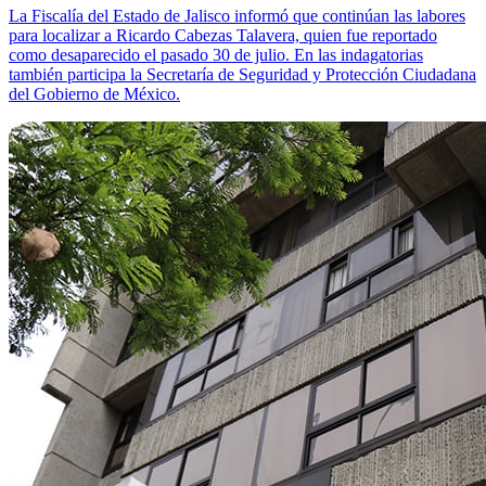
La Fiscalía del Estado de Jalisco informó que continúan las labores
para localizar a Ricardo Cabezas Talavera, quien fue reportado
como desaparecido el pasado 30 de julio. En las indagatorias
también participa la Secretaría de Seguridad y Protección Ciudadana
del Gobierno de México.