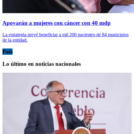
Apoyarán a mujeres con cáncer con 40 mdp
La estrategia prevé beneficiar a mil 200 pacientes de 84 municipios
de la entidad.
País
Lo último en noticias nacionales