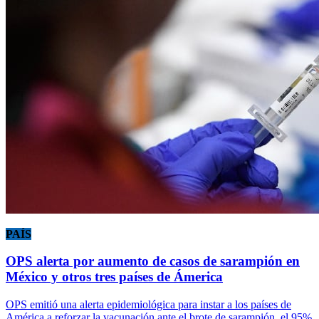
PAÍS
OPS alerta por aumento de casos de sarampión en
México y otros tres países de Ámerica
OPS emitió una alerta epidemiológica para instar a los países de
América a reforzar la vacunación ante el brote de sarampión, el 95%