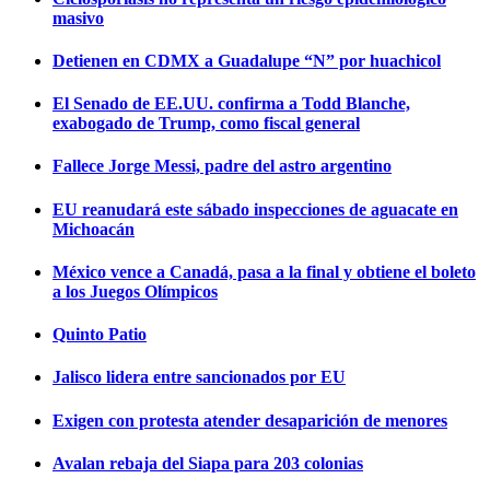
masivo
Detienen en CDMX a Guadalupe “N” por huachicol
El Senado de EE.UU. confirma a Todd Blanche,
exabogado de Trump, como fiscal general
Fallece Jorge Messi, padre del astro argentino
EU reanudará este sábado inspecciones de aguacate en
Michoacán
México vence a Canadá, pasa a la final y obtiene el boleto
a los Juegos Olímpicos
Quinto Patio
Jalisco lidera entre sancionados por EU
Exigen con protesta atender desaparición de menores
Avalan rebaja del Siapa para 203 colonias