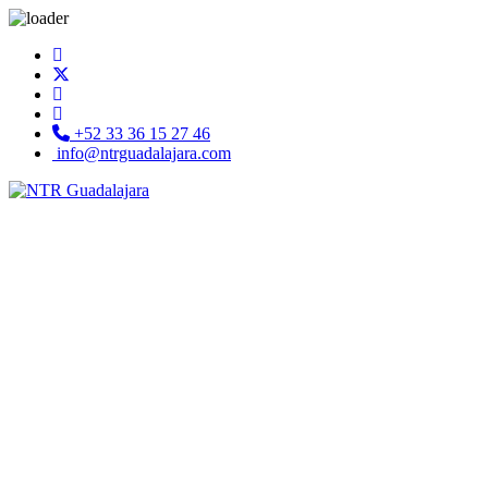
+52 33 36 15 27 46
info@ntrguadalajara.com