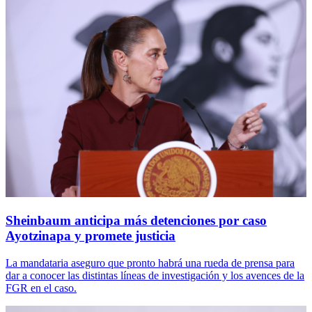
Sheinbaum anticipa más detenciones por caso
Ayotzinapa y promete justicia
La mandataria aseguro que pronto habrá una rueda de prensa para
dar a conocer las distintas líneas de investigación y los avences de la
FGR en el caso.