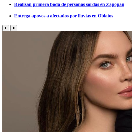
Realizan primera boda de personas sordas en Zapopan
Entrega apoyos a afectados por lluvias en Oblatos