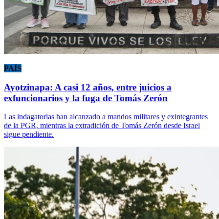
PAÍS
Ayotzinapa: A casi 12 años, entre juicios a
exfuncionarios y la fuga de Tomás Zerón
Las indagatorias han alcanzado a mandos militares y exintegrantes
de la PGR, mientras la extradición de Tomás Zerón desde Israel
sigue pendiente.