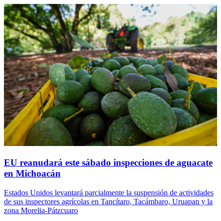
EU reanudará este sábado inspecciones de aguacate
en Michoacán
Estados Unidos levantará parcialmente la suspensión de actividades
de sus inspectores agrícolas en Tancítaro, Tacámbaro, Uruapan y la
zona Morelia-Pátzcuaro