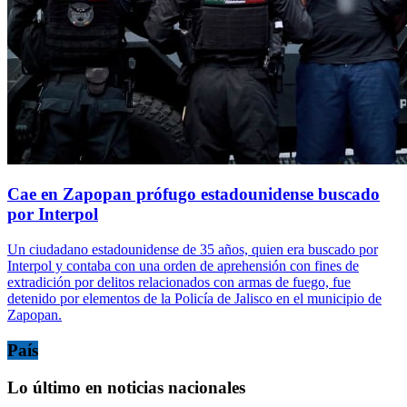
Cae en Zapopan prófugo estadounidense buscado
por Interpol
Un ciudadano estadounidense de 35 años, quien era buscado por
Interpol y contaba con una orden de aprehensión con fines de
extradición por delitos relacionados con armas de fuego, fue
detenido por elementos de la Policía de Jalisco en el municipio de
Zapopan.
País
Lo último en noticias nacionales