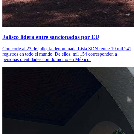
Jalisco lidera entre sancionados por EU
Con corte al 23 de julio, la denominada Lista SDN reúne 19 mil 241
registros en todo el mundo. De ellos, mil 154 corresponden a
personas o entidades con domicilio en México.