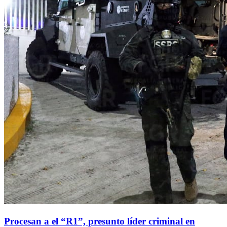
Procesan a el “R1”, presunto líder criminal en