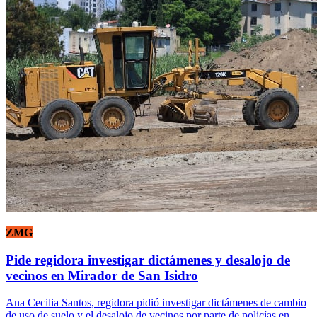
ZMG
Pide regidora investigar dictámenes y desalojo de
vecinos en Mirador de San Isidro
Ana Cecilia Santos, regidora pidió investigar dictámenes de cambio
de uso de suelo y el desalojo de vecinos por parte de policías en