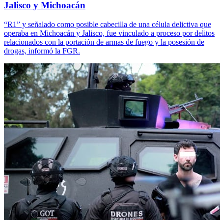
Jalisco y Michoacán
“R1” y señalado como posible cabecilla de una célula delictiva que
operaba en Michoacán y Jalisco, fue vinculado a proceso por delitos
relacionados con la portación de armas de fuego y la posesión de
drogas, informó la FGR.