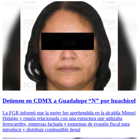
Detienen en CDMX a Guadalupe “N” por huachicol
La FGR informó que la mujer fue aprehendida en la alcaldía Miguel
Hidalgo y estaría relacionada con una estructura que utilizaba
ferrocarriles, empresas fachada y esquemas de evasión fiscal para
introducir y distribuir combustible ilegal