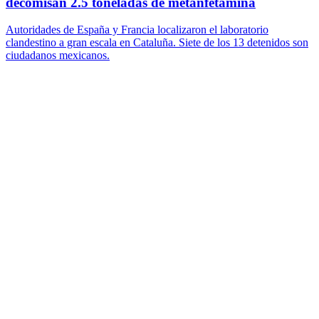
decomisan 2.5 toneladas de metanfetamina
Autoridades de España y Francia localizaron el laboratorio
clandestino a gran escala en Cataluña. Siete de los 13 detenidos son
ciudadanos mexicanos.