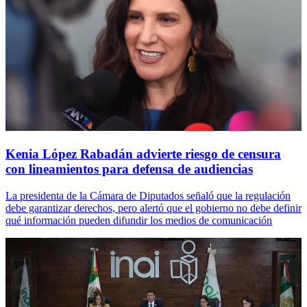
Kenia López Rabadán advierte riesgo de censura
con lineamientos para defensa de audiencias
La presidenta de la Cámara de Diputados señaló que la regulación
debe garantizar derechos, pero alertó que el gobierno no debe definir
qué información pueden difundir los medios de comunicación