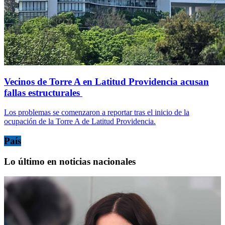
Vecinos de Torre A en Latitud Providencia acusan
fallas estructurales
Los problemas se comenzaron a reportar tras el inicio de la
ocupación de la Torre A de Latitud Providencia.
País
Lo último en noticias nacionales