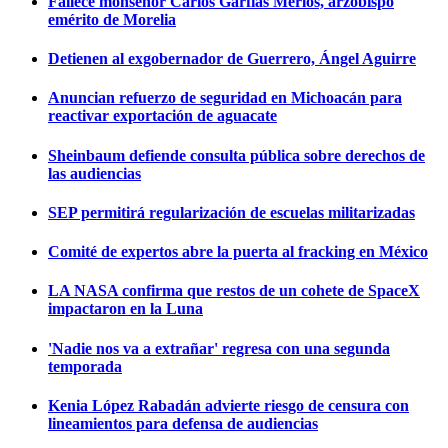
Fallece monseñor Carlos Garfias Merlos, arzobispo
emérito de Morelia
Detienen al exgobernador de Guerrero, Ángel Aguirre
Anuncian refuerzo de seguridad en Michoacán para
reactivar exportación de aguacate
Sheinbaum defiende consulta pública sobre derechos de
las audiencias
SEP permitirá regularización de escuelas militarizadas
Comité de expertos abre la puerta al fracking en México
LA NASA confirma que restos de un cohete de SpaceX
impactaron en la Luna
'Nadie nos va a extrañar' regresa con una segunda
temporada
Kenia López Rabadán advierte riesgo de censura con
lineamientos para defensa de audiencias