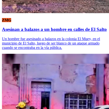
ZMG
Asesinan a balazos a un hombre en calles de El Salto
Un hombre fue asesinado a balazos en la colonia El Muey, en el
municipio de El Salto, luego de ser blanco de un ataque armado
cuando se encontraba en la vía pública.