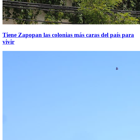
Tiene Zapopan las colonias más caras del país para
vivir