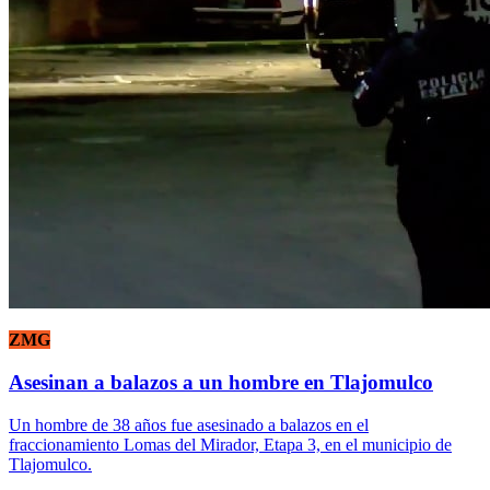
ZMG
Asesinan a balazos a un hombre en Tlajomulco
Un hombre de 38 años fue asesinado a balazos en el
fraccionamiento Lomas del Mirador, Etapa 3, en el municipio de
Tlajomulco.