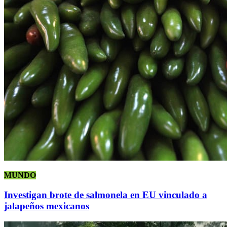
MUNDO
Investigan brote de salmonela en EU vinculado a
jalapeños mexicanos