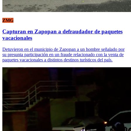
ZMG
Capturan en Zapopan a defraudador de paquetes
vacacionales
Detuvieron en el municipio de Zapopan a un hombre señalado por
su presunta participación en un fraude relacionado con la venta de
paquetes vacacionales a distintos destinos turísticos del país.