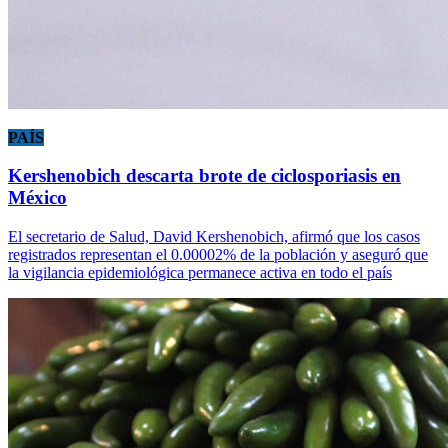
PAÍS
Kershenobich descarta brote de ciclosporiasis en
México
El secretario de Salud, David Kershenobich, afirmó que los casos
registrados representan el 0.00002% de la población y aseguró que
la vigilancia epidemiológica permanece activa en todo el país