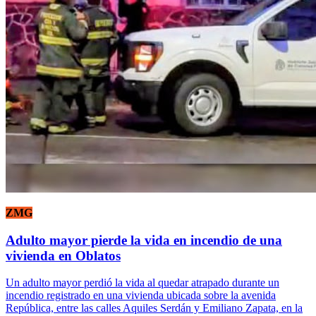
ZMG
Adulto mayor pierde la vida en incendio de una
vivienda en Oblatos
Un adulto mayor perdió la vida al quedar atrapado durante un
incendio registrado en una vivienda ubicada sobre la avenida
República, entre las calles Aquiles Serdán y Emiliano Zapata, en la