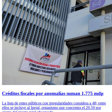
Créditos fiscales por anomalías suman 1,775 mdp
La lista de entes públicos con irregularidades considera a 48; entre
ellos se incluye al Ipejal, organismo que concentra el 29.59 por