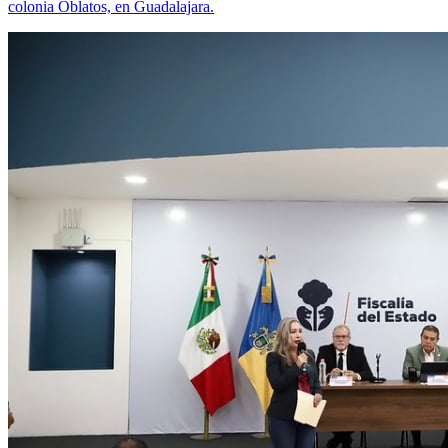
colonia Oblatos, en Guadalajara.