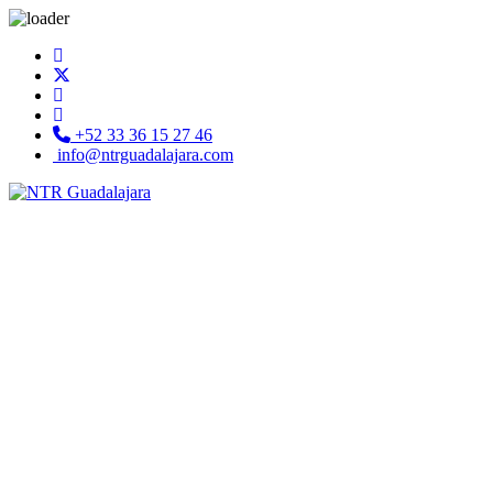
+52 33 36 15 27 46
info@ntrguadalajara.com