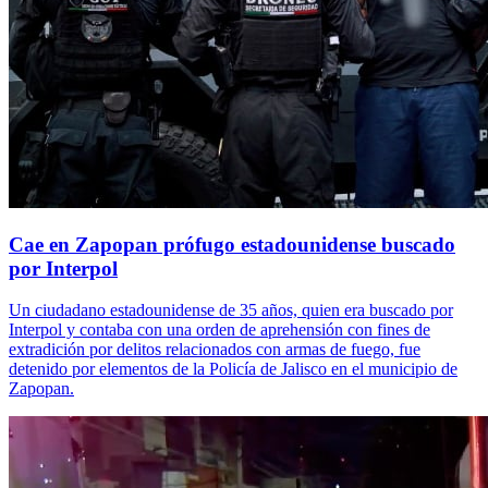
Cae en Zapopan prófugo estadounidense buscado
por Interpol
Un ciudadano estadounidense de 35 años, quien era buscado por
Interpol y contaba con una orden de aprehensión con fines de
extradición por delitos relacionados con armas de fuego, fue
detenido por elementos de la Policía de Jalisco en el municipio de
Zapopan.