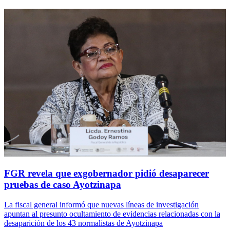
FGR revela que exgobernador pidió desaparecer
pruebas de caso Ayotzinapa
La fiscal general informó que nuevas líneas de investigación
apuntan al presunto ocultamiento de evidencias relacionadas con la
desaparición de los 43 normalistas de Ayotzinapa