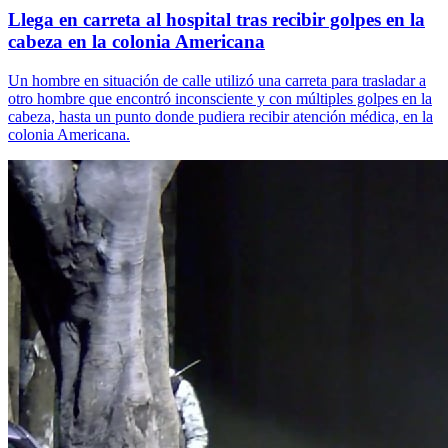
Llega en carreta al hospital tras recibir golpes en la
cabeza en la colonia Americana
Un hombre en situación de calle utilizó una carreta para trasladar a
otro hombre que encontró inconsciente y con múltiples golpes en la
cabeza, hasta un punto donde pudiera recibir atención médica, en la
colonia Americana.