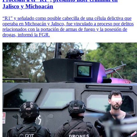
Jalisco y Michoacán
“R1” y señalado como posible cabecilla de una célula delictiva que
operaba en Michoacán y Jalisco, fue vinculado a proceso por delitos
relacionados con la portación de armas de fuego y la posesión de
drogas, informó la FGR.