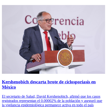
Kershenobich descarta brote de ciclosporiasis en
México
El secretario de Salud, David Kershenobich, afirmó que los casos
registrados representan el 0.00002% de la población y aseguró que
la vigilancia epidemiológica permanece activa en todo el país