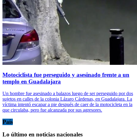
Motociclista fue perseguido y asesinado frente a un
templo en Guadalajara
Un hombre fue asesinado a balazos luego de ser perseguido por dos
sujetos en calles de la colonia Lázaro Cárdenas, en Guadalajara. La
víctima intentó escapar a pie después de caer de la motocicleta en la
que circulaba, pero fue alcanzada por sus agresores.
País
Lo último en noticias nacionales