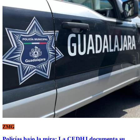
ZMG
Policías bajo la mira: La CEDHJ documenta su