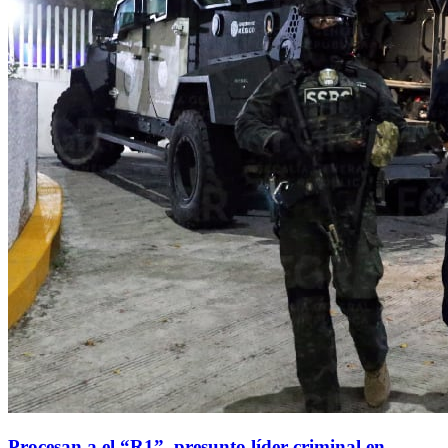
Procesan a el “R1”, presunto líder criminal en