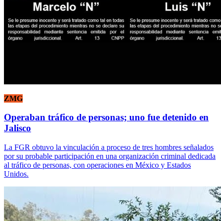
ZMG
Operaban tráfico de personas; uno fue detenido en
Jalisco
La FGR obtuvo la vinculación a proceso de tres hombres señalados
por su probable participación en una organización criminal dedicada
al tráfico de personas, con operaciones en México y Estados
Unidos.