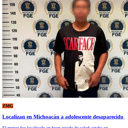
ZMG
Localizan en Michoacán a adolescente desaparecido
El menor fue localizado en buen estado de salud; estaba en