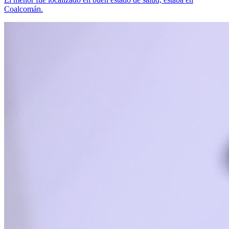
Coalcomán.