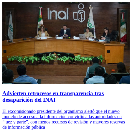
Advierten retrocesos en transparencia tras
desaparición del INAI
El excomisionado presidente del organismo alertó que el nuevo
modelo de acceso a la información convirtió a las autoridades en
“juez y parte”, con menos recursos de revisión y mayores reservas
de información pública