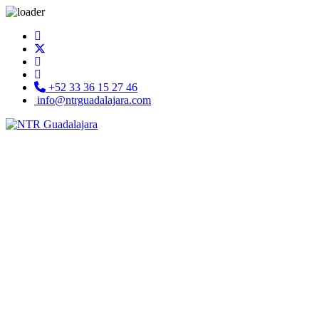
+52 33 36 15 27 46
info@ntrguadalajara.com