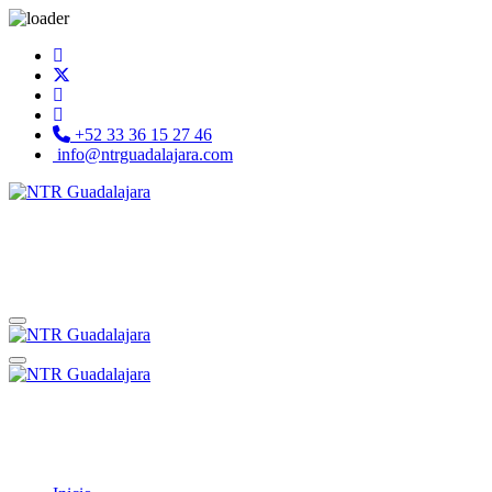
+52 33 36 15 27 46
info@ntrguadalajara.com